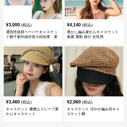
¥
3,000
¥
4,140
(税込)
(税込)
通気性抜群ペーパーキャスケッ
透かし編み麦わらキャスケット
ト帽子紫外線対策小顔効果 麦
春夏 通勤 旅行 女性用
わら
¥
3,460
¥
2,960
(税込)
(税込)
キャスケット 優雅なドレープ麦
キャスケット 涼やか編み目キャ
わらキャスケット
スケット帽