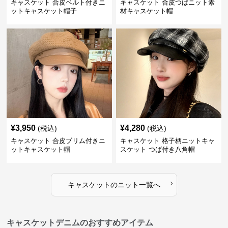
キャスケット 合皮ベルト付きニ
キャスケット 合皮つばニット素
ットキャスケット帽子
材キャスケット帽
¥
3,950
¥
4,280
(税込)
(税込)
キャスケット 合皮ブリム付きニ
キャスケット 格子柄ニットキャ
ットキャスケット帽
スケット つば付き八角帽
›
キャスケット
の
ニット
一覧へ
キャスケットデニムのおすすめアイテム