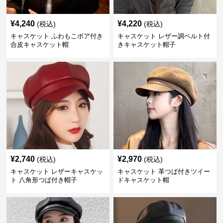
¥
4,240
¥
4,220
(税込)
(税込)
キャスケット ふわもこボア付き
キャスケット レザー調ベルト付
合皮キャスケット帽
きキャスケット帽子
¥
2,740
¥
2,970
(税込)
(税込)
キャスケット レザーキャスケッ
キャスケット 革つば付きツイー
ト 八角形つば付き帽子
ドキャスケット帽