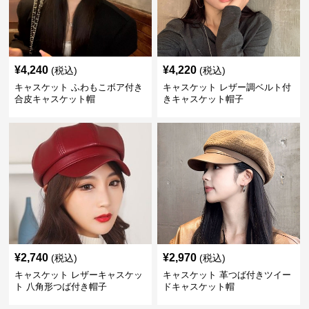
¥
4,240
¥
4,220
(税込)
(税込)
キャスケット ふわもこボア付き
キャスケット レザー調ベルト付
合皮キャスケット帽
きキャスケット帽子
¥
2,740
¥
2,970
(税込)
(税込)
キャスケット レザーキャスケッ
キャスケット 革つば付きツイー
ト 八角形つば付き帽子
ドキャスケット帽