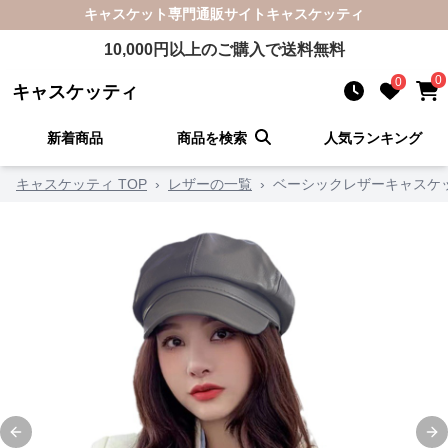
キャスケット
専門通販サイト
キャスケッティ
10,000
円以上のご購入で送料無料
0
0
キャスケッティ
新着商品
商品を検索
人気ランキング
キャスケッティ TOP
›
レザーの一覧
›
ベーシックレザーキャスケ
Previous slide
Ne