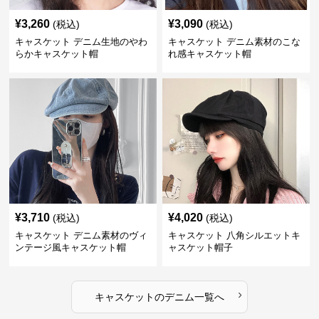
¥
3,260
¥
3,090
(税込)
(税込)
キャスケット デニム生地のやわ
キャスケット デニム素材のこな
らかキャスケット帽
れ感キャスケット帽
¥
3,710
¥
4,020
(税込)
(税込)
キャスケット デニム素材のヴィ
キャスケット 八角シルエットキ
ンテージ風キャスケット帽
ャスケット帽子
›
キャスケット
の
デニム
一覧へ