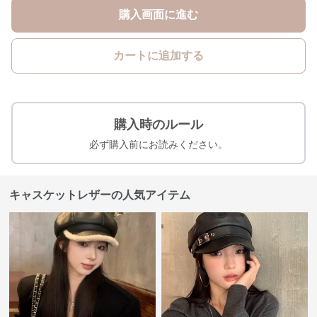
購入画面に進む
カートに追加する
購入時のルール
必ず購入前にお読みください。
キャスケットレザーの人気アイテム