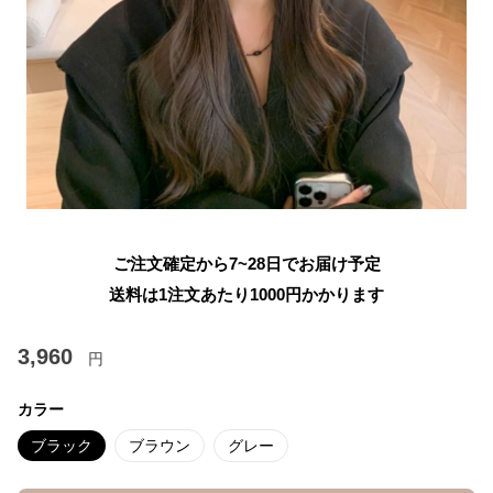
ご注文確定から7~28日でお届け予定
送料は1注文あたり
1000
円かかります
3,960
円
カラー
ブラック
ブラウン
グレー