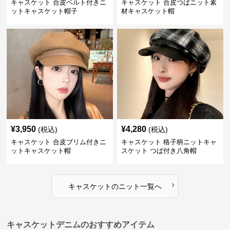
キャスケット 合皮ベルト付きニ
キャスケット 合皮つばニット素
ットキャスケット帽子
材キャスケット帽
¥
3,950
¥
4,280
(税込)
(税込)
キャスケット 合皮ブリム付きニ
キャスケット 格子柄ニットキャ
ットキャスケット帽
スケット つば付き八角帽
›
キャスケット
の
ニット
一覧へ
キャスケットデニムのおすすめアイテム