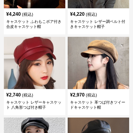
¥
4,240
¥
4,220
(税込)
(税込)
キャスケット ふわもこボア付き
キャスケット レザー調ベルト付
合皮キャスケット帽
きキャスケット帽子
¥
2,740
¥
2,970
(税込)
(税込)
キャスケット レザーキャスケッ
キャスケット 革つば付きツイー
ト 八角形つば付き帽子
ドキャスケット帽