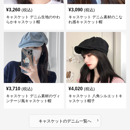
¥
3,260
¥
3,090
(税込)
(税込)
キャスケット デニム生地のやわ
キャスケット デニム素材のこな
らかキャスケット帽
れ感キャスケット帽
¥
3,710
¥
4,020
(税込)
(税込)
キャスケット デニム素材のヴィ
キャスケット 八角シルエットキ
ンテージ風キャスケット帽
ャスケット帽子
›
キャスケット
の
デニム
一覧へ