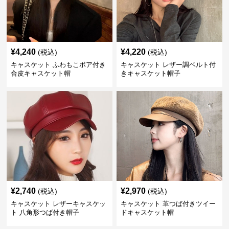
¥
4,240
¥
4,220
(税込)
(税込)
キャスケット ふわもこボア付き
キャスケット レザー調ベルト付
合皮キャスケット帽
きキャスケット帽子
¥
2,740
¥
2,970
(税込)
(税込)
キャスケット レザーキャスケッ
キャスケット 革つば付きツイー
ト 八角形つば付き帽子
ドキャスケット帽