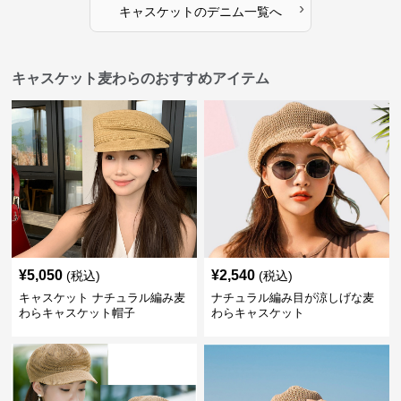
›
キャスケット
の
デニム
一覧へ
キャスケット麦わらのおすすめアイテム
¥
5,050
¥
2,540
(税込)
(税込)
キャスケット ナチュラル編み麦
ナチュラル編み目が涼しげな麦
わらキャスケット帽子
わらキャスケット