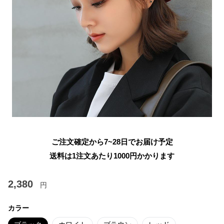
ご注文確定から7~28日でお届け予定
送料は1注文あたり
1000
円かかります
2,380
円
カラー