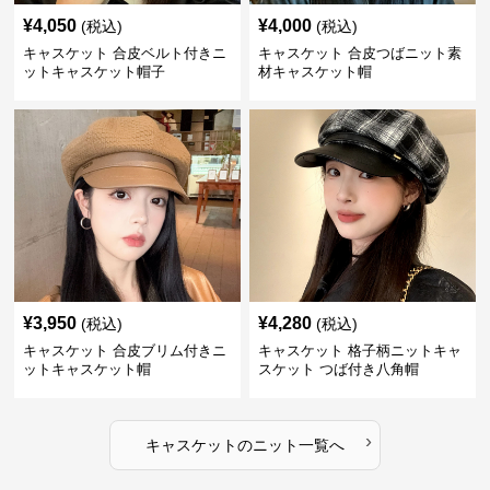
¥
4,050
¥
4,000
(税込)
(税込)
キャスケット 合皮ベルト付きニ
キャスケット 合皮つばニット素
ットキャスケット帽子
材キャスケット帽
¥
3,950
¥
4,280
(税込)
(税込)
キャスケット 合皮ブリム付きニ
キャスケット 格子柄ニットキャ
ットキャスケット帽
スケット つば付き八角帽
›
キャスケット
の
ニット
一覧へ