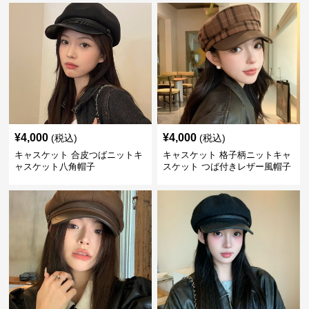
¥
4,000
¥
4,000
(税込)
(税込)
キャスケット 合皮つばニットキ
キャスケット 格子柄ニットキャ
ャスケット八角帽子
スケット つば付きレザー風帽子