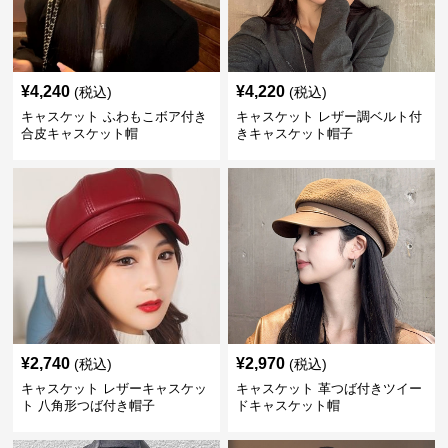
¥
4,240
¥
4,220
(税込)
(税込)
キャスケット ふわもこボア付き
キャスケット レザー調ベルト付
合皮キャスケット帽
きキャスケット帽子
¥
2,740
¥
2,970
(税込)
(税込)
キャスケット レザーキャスケッ
キャスケット 革つば付きツイー
ト 八角形つば付き帽子
ドキャスケット帽