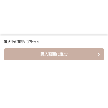
選択中の商品: ブラック
選択中の商品: ブラック
購入画面に進む
購入画面に進む