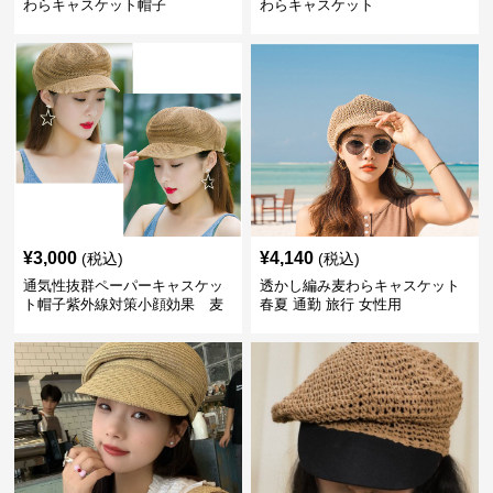
わらキャスケット帽子
わらキャスケット
¥
3,000
¥
4,140
(税込)
(税込)
通気性抜群ペーパーキャスケッ
透かし編み麦わらキャスケット
ト帽子紫外線対策小顔効果 麦
春夏 通勤 旅行 女性用
わら