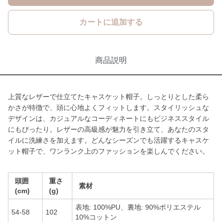
カートに追加する
商品説明
上質なレザーで仕立てたキャスケット帽子。しっとりとした柔ら
かさが特徴で、頭に心地よくフィットします。スタイリッシュな
デザインは、カジュアルなコーディネートにもビジネススタイル
にもぴったり。レザーの高級感が魅力を引き立て、あなたのスタ
イルに洗練さを加えます。どんなシーズンでも活躍するキャスケ
ット帽子で、ワンランク上のファッションを楽しんでください。
頭囲
重さ
素材
(cm)
(g)
表地: 100%PU、裏地: 90%ポリエステル
54-58
102
10%コットン