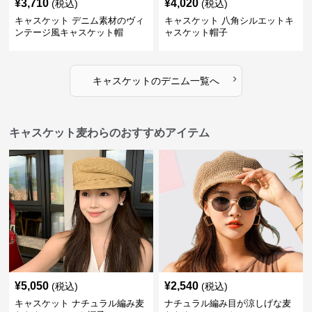
¥
3,710
¥
4,020
(税込)
(税込)
キャスケット デニム素材のヴィ
キャスケット 八角シルエットキ
ンテージ風キャスケット帽
ャスケット帽子
›
キャスケット
の
デニム
一覧へ
キャスケット麦わらのおすすめアイテム
¥
5,050
¥
2,540
(税込)
(税込)
キャスケット ナチュラル編み麦
ナチュラル編み目が涼しげな麦