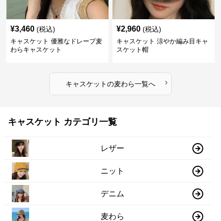
¥
3,460
¥
2,960
(税込)
(税込)
キャスケット 優雅なドレープ麦
キャスケット 涼やか編み目キャ
わらキャスケット
スケット帽
›
キャスケット
の
麦わら
一覧へ
キャスケット カテゴリ一覧
レザー
ニット
デニム
麦わら