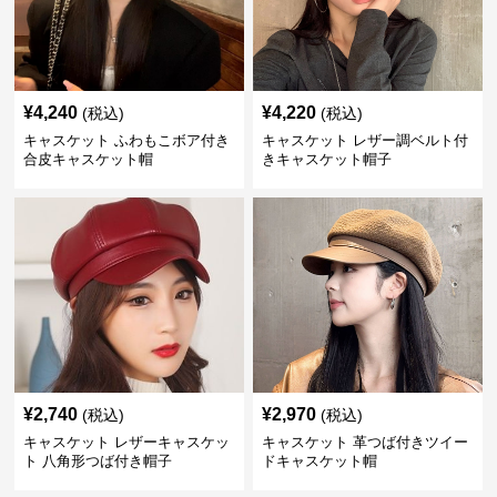
¥
4,240
¥
4,220
(税込)
(税込)
キャスケット ふわもこボア付き
キャスケット レザー調ベルト付
合皮キャスケット帽
きキャスケット帽子
¥
2,740
¥
2,970
(税込)
(税込)
キャスケット レザーキャスケッ
キャスケット 革つば付きツイー
ト 八角形つば付き帽子
ドキャスケット帽