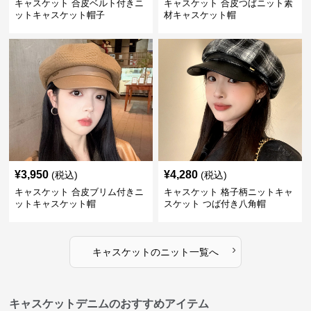
キャスケット 合皮ベルト付きニ
キャスケット 合皮つばニット素
ットキャスケット帽子
材キャスケット帽
¥
3,950
¥
4,280
(税込)
(税込)
キャスケット 合皮ブリム付きニ
キャスケット 格子柄ニットキャ
ットキャスケット帽
スケット つば付き八角帽
›
キャスケット
の
ニット
一覧へ
キャスケットデニムのおすすめアイテム