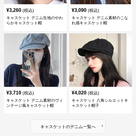
¥
3,260
¥
3,090
(税込)
(税込)
キャスケット デニム生地のやわ
キャスケット デニム素材のこな
らかキャスケット帽
れ感キャスケット帽
¥
3,710
¥
4,020
(税込)
(税込)
キャスケット デニム素材のヴィ
キャスケット 八角シルエットキ
ンテージ風キャスケット帽
ャスケット帽子
›
キャスケット
の
デニム
一覧へ