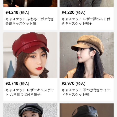
¥
4,240
¥
4,220
(税込)
(税込)
キャスケット ふわもこボア付き
キャスケット レザー調ベルト付
合皮キャスケット帽
きキャスケット帽子
¥
2,740
¥
2,970
(税込)
(税込)
キャスケット レザーキャスケッ
キャスケット 革つば付きツイー
ト 八角形つば付き帽子
ドキャスケット帽