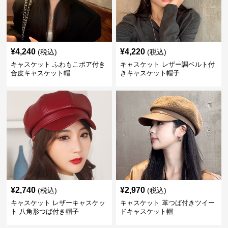
¥
4,240
¥
4,220
(税込)
(税込)
キャスケット ふわもこボア付き
キャスケット レザー調ベルト付
合皮キャスケット帽
きキャスケット帽子
¥
2,740
¥
2,970
(税込)
(税込)
キャスケット レザーキャスケッ
キャスケット 革つば付きツイー
ト 八角形つば付き帽子
ドキャスケット帽