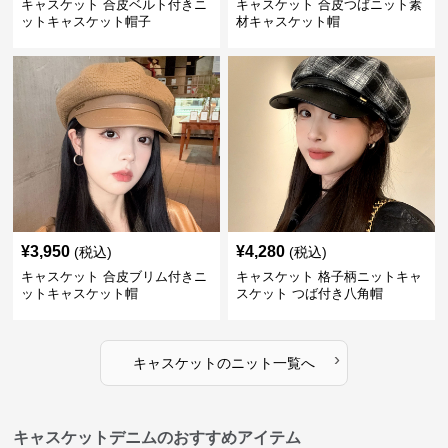
キャスケット 合皮ベルト付きニ
キャスケット 合皮つばニット素
ットキャスケット帽子
材キャスケット帽
¥
3,950
¥
4,280
(税込)
(税込)
キャスケット 合皮ブリム付きニ
キャスケット 格子柄ニットキャ
ットキャスケット帽
スケット つば付き八角帽
›
キャスケット
の
ニット
一覧へ
キャスケットデニムのおすすめアイテム