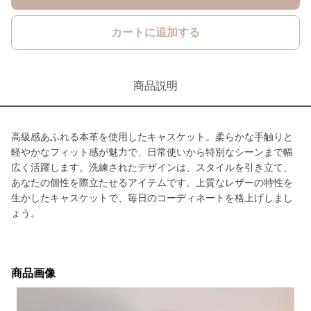
カートに追加する
商品説明
高級感あふれる本革を使用したキャスケット。柔らかな手触りと
軽やかなフィット感が魅力で、日常使いから特別なシーンまで幅
広く活躍します。洗練されたデザインは、スタイルを引き立て、
あなたの個性を際立たせるアイテムです。上質なレザーの特性を
生かしたキャスケットで、毎日のコーディネートを格上げしまし
ょう。
商品画像