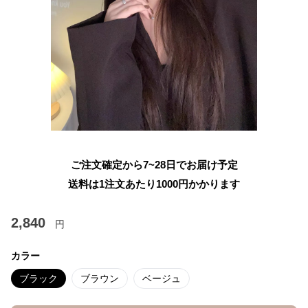
ご注文確定から7~28日でお届け予定
送料は1注文あたり
1000
円かかります
2,840
円
カラー
ブラック
ブラウン
ベージュ