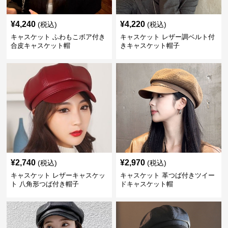
¥
4,240
¥
4,220
(税込)
(税込)
キャスケット ふわもこボア付き
キャスケット レザー調ベルト付
合皮キャスケット帽
きキャスケット帽子
¥
2,740
¥
2,970
(税込)
(税込)
キャスケット レザーキャスケッ
キャスケット 革つば付きツイー
ト 八角形つば付き帽子
ドキャスケット帽