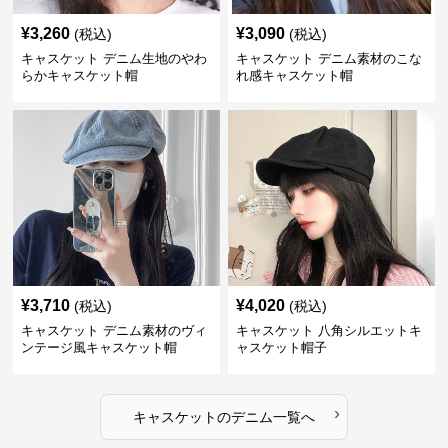
¥
3,260
¥
3,090
(税込)
(税込)
キャスケット デニム生地のやわ
キャスケット デニム素材のこな
らかキャスケット帽
れ感キャスケット帽
¥
3,710
¥
4,020
(税込)
(税込)
キャスケット デニム素材のヴィ
キャスケット 八角シルエットキ
ンテージ風キャスケット帽
ャスケット帽子
›
キャスケット
の
デニム
一覧へ