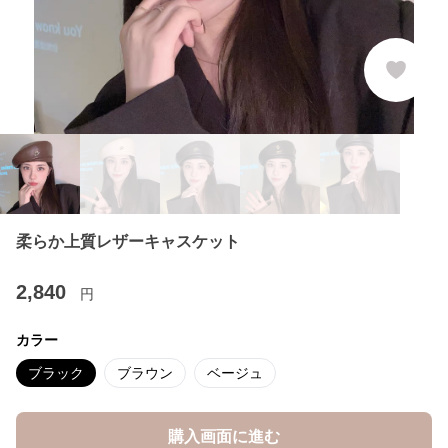
柔らか上質レザーキャスケット
2,840
円
カラー
ブラック
ブラウン
ベージュ
購入画面に進む