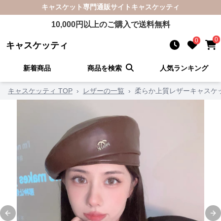
キャスケット
専門通販サイト
キャスケッティ
10,000
円以上のご購入で送料無料
0
0
キャスケッティ
新着商品
商品を検索
人気ランキング
キャスケッティ TOP
›
レザーの一覧
›
柔らか上質レザーキャスケ
Previous slide
Ne