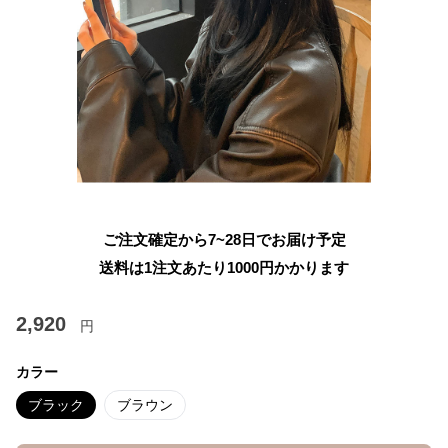
ご注文確定から7~28日でお届け予定
送料は1注文あたり
1000
円かかります
2,920
円
カラー
ブラック
ブラウン