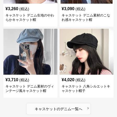
¥
3,260
¥
3,090
(税込)
(税込)
キャスケット デニム生地のやわ
キャスケット デニム素材のこな
らかキャスケット帽
れ感キャスケット帽
¥
3,710
¥
4,020
(税込)
(税込)
キャスケット デニム素材のヴィ
キャスケット 八角シルエットキ
ンテージ風キャスケット帽
ャスケット帽子
›
キャスケット
の
デニム
一覧へ