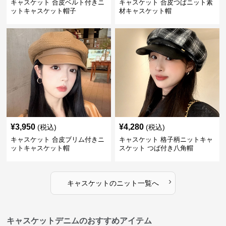
キャスケット 合皮ベルト付きニ
キャスケット 合皮つばニット素
ットキャスケット帽子
材キャスケット帽
¥
3,950
¥
4,280
(税込)
(税込)
キャスケット 合皮ブリム付きニ
キャスケット 格子柄ニットキャ
ットキャスケット帽
スケット つば付き八角帽
›
キャスケット
の
ニット
一覧へ
キャスケットデニムのおすすめアイテム