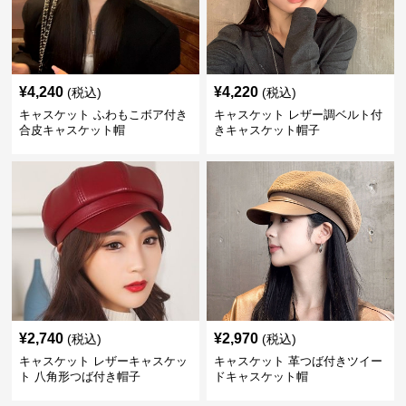
¥
4,240
¥
4,220
(税込)
(税込)
キャスケット ふわもこボア付き
キャスケット レザー調ベルト付
合皮キャスケット帽
きキャスケット帽子
¥
2,740
¥
2,970
(税込)
(税込)
キャスケット レザーキャスケッ
キャスケット 革つば付きツイー
ト 八角形つば付き帽子
ドキャスケット帽