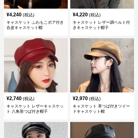
¥
4,240
¥
4,220
(税込)
(税込)
キャスケット ふわもこボア付き
キャスケット レザー調ベルト付
合皮キャスケット帽
きキャスケット帽子
¥
2,740
¥
2,970
(税込)
(税込)
キャスケット レザーキャスケッ
キャスケット 革つば付きツイー
ト 八角形つば付き帽子
ドキャスケット帽