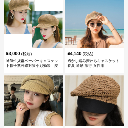
¥
3,000
¥
4,140
(税込)
(税込)
通気性抜群ペーパーキャスケッ
透かし編み麦わらキャスケット
ト帽子紫外線対策小顔効果 麦
春夏 通勤 旅行 女性用
わら