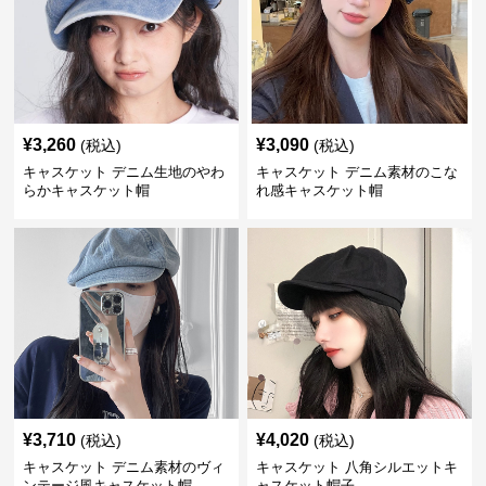
¥
3,260
¥
3,090
(税込)
(税込)
キャスケット デニム生地のやわ
キャスケット デニム素材のこな
らかキャスケット帽
れ感キャスケット帽
¥
3,710
¥
4,020
(税込)
(税込)
キャスケット デニム素材のヴィ
キャスケット 八角シルエットキ
ンテージ風キャスケット帽
ャスケット帽子