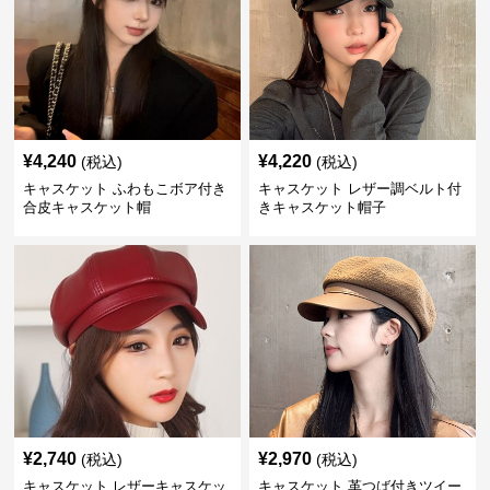
¥
4,240
¥
4,220
(税込)
(税込)
キャスケット ふわもこボア付き
キャスケット レザー調ベルト付
合皮キャスケット帽
きキャスケット帽子
¥
2,740
¥
2,970
(税込)
(税込)
キャスケット レザーキャスケッ
キャスケット 革つば付きツイー