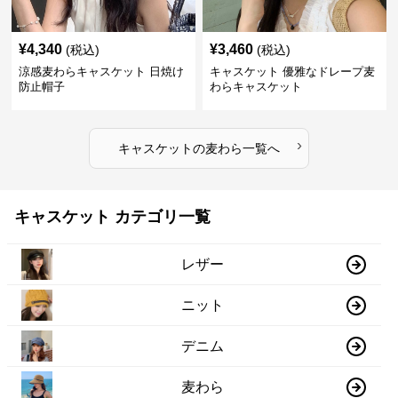
¥
4,340
¥
3,460
(税込)
(税込)
涼感麦わらキャスケット 日焼け
キャスケット 優雅なドレープ麦
防止帽子
わらキャスケット
›
キャスケット
の
麦わら
一覧へ
キャスケット カテゴリ一覧
レザー
ニット
デニム
麦わら