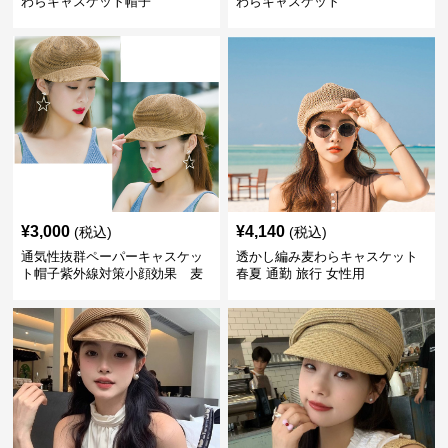
わらキャスケット帽子
わらキャスケット
¥
3,000
¥
4,140
(税込)
(税込)
通気性抜群ペーパーキャスケッ
透かし編み麦わらキャスケット
ト帽子紫外線対策小顔効果 麦
春夏 通勤 旅行 女性用
わら