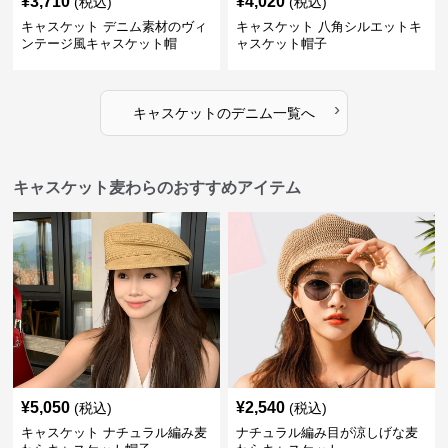
¥
3,710
¥
4,020
(税込)
(税込)
キャスケット デニム素材のヴィ
キャスケット 八角シルエットキ
ンテージ風キャスケット帽
ャスケット帽子
›
キャスケット
の
デニム
一覧へ
キャスケット麦わらのおすすめアイテム
¥
5,050
¥
2,540
(税込)
(税込)
キャスケット ナチュラル編み麦
ナチュラル編み目が涼しげな麦