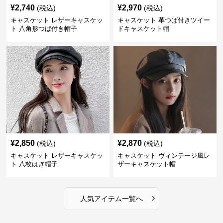
¥
2,740
¥
2,970
(税込)
(税込)
キャスケット レザーキャスケッ
キャスケット 革つば付きツイー
ト 八角形つば付き帽子
ドキャスケット帽
¥
2,850
¥
2,870
(税込)
(税込)
キャスケット レザーキャスケッ
キャスケット ヴィンテージ風レ
ト 八枚はぎ帽子
ザーキャスケット帽
›
人気アイテム一覧へ