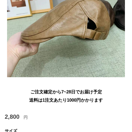
ご注文確定から7~28日でお届け予定
送料は1注文あたり
1000
円かかります
2,800
円
サイズ