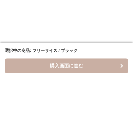
選択中の商品: フリーサイズ / ブラック
選択中の商品: フリーサイズ / ブラック
購入画面に進む
購入画面に進む