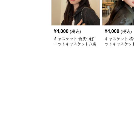
¥
4,000
¥
4,000
(税込)
(税込)
キャスケット 合皮つば
キャスケット 格
ニットキャスケット八角
ットキャスケット
帽子
付きレザー風帽