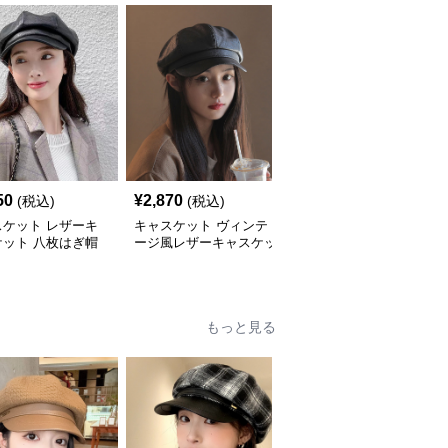
50
¥
2,870
¥
3,280
(税込)
(税込)
(税込)
スケット レザーキ
キャスケット ヴィンテ
キャスケット ヴィンテ
ケット 八枚はぎ帽
ージ風レザーキャスケッ
ージ風レザーキャスケッ
ト帽
ト八角帽
もっと見る