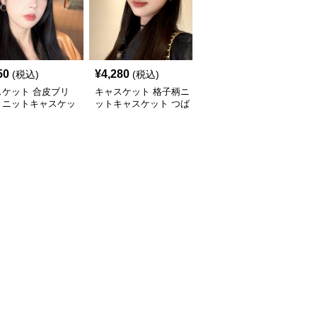
50
¥
4,280
¥
3,880
(税込)
(税込)
(税込)
スケット 合皮ブリ
キャスケット 格子柄ニ
キャスケット ゴールド
きニットキャスケッ
ットキャスケット つば
ボタン付きニットキャス
付き八角帽
ケット帽