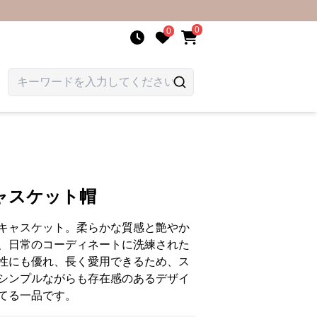
0
0
ャスケット帽
キャスケット。柔らかな質感と艶やか
、日常のコーディネートに洗練された
性にも優れ、長く愛用できるため、ス
シンプルながらも存在感のあるデザイ
てる一品です。