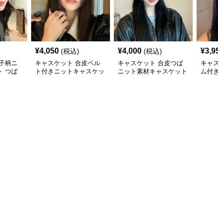
¥
4,050
¥
4,000
¥
3,9
(税込)
(税込)
子柄ニ
キャスケット 合皮ベル
キャスケット 合皮つば
キャ
 つば
ト付きニットキャスケッ
ニット素材キャスケット
ム付
子
ト帽子
帽
ト帽