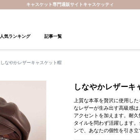
キャスケット
専門通販サイト
キャスケッティ
人気ランキング
記事一覧
しなやかレザーキャスケット帽
しなやかレザーキ
上質な本革を贅沢に使用した
なレザーが生み出す高級感は
アクセントを加えます。耐久
タイルを問わず活躍します。
ンで、あなたの個性を引き立