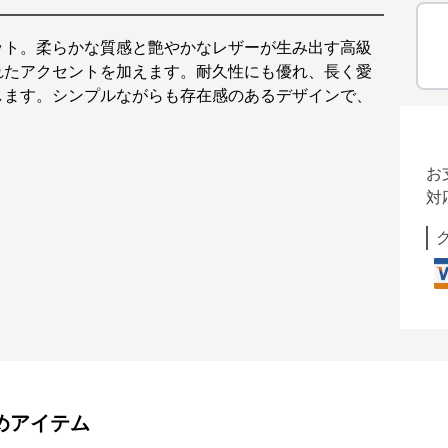
ット。柔らかな質感と艶やかなレザーが生み出す高級
れたアクセントを加えます。耐久性にも優れ、長く愛
します。シンプルながらも存在感のあるデザインで、
お
対
めアイテム