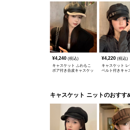
¥
4,240
¥
4,220
(税込)
(税込)
キャスケット ふわもこ
キャスケット レ
ボア付き合皮キャスケッ
ベルト付きキャ
ト帽
帽子
キャスケット
ニット
のおすす