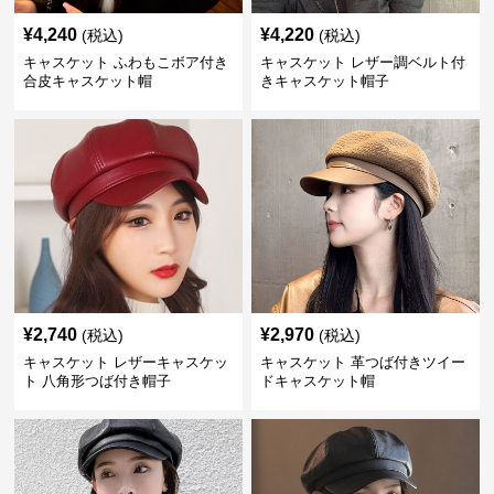
¥
4,240
¥
4,220
(税込)
(税込)
キャスケット ふわもこボア付き
キャスケット レザー調ベルト付
合皮キャスケット帽
きキャスケット帽子
¥
2,740
¥
2,970
(税込)
(税込)
キャスケット レザーキャスケッ
キャスケット 革つば付きツイー
ト 八角形つば付き帽子
ドキャスケット帽