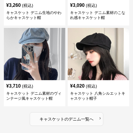
¥
3,260
¥
3,090
(税込)
(税込)
キャスケット デニム生地のやわ
キャスケット デニム素材のこな
らかキャスケット帽
れ感キャスケット帽
¥
3,710
¥
4,020
(税込)
(税込)
キャスケット デニム素材のヴィ
キャスケット 八角シルエットキ
ンテージ風キャスケット帽
ャスケット帽子
›
キャスケット
の
デニム
一覧へ