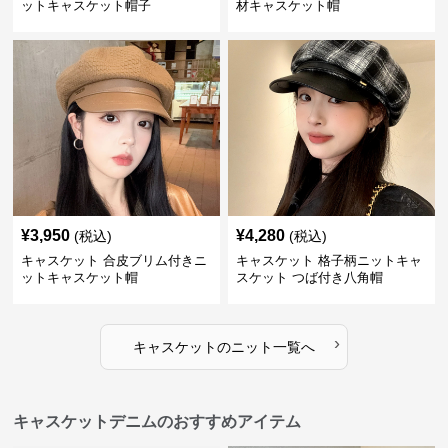
ットキャスケット帽子
材キャスケット帽
¥
3,950
¥
4,280
(税込)
(税込)
キャスケット 合皮ブリム付きニ
キャスケット 格子柄ニットキャ
ットキャスケット帽
スケット つば付き八角帽
›
キャスケット
の
ニット
一覧へ
キャスケットデニムのおすすめアイテム