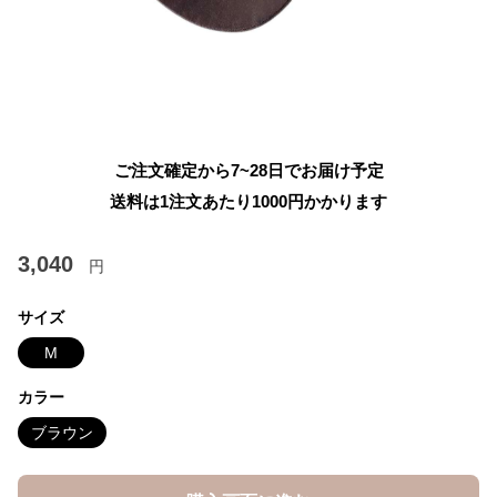
ご注文確定から7~28日でお届け予定
送料は1注文あたり
1000
円かかります
3,040
円
サイズ
M
カラー
ブラウン