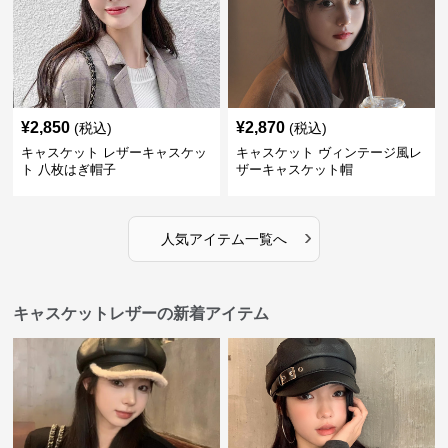
¥
2,850
¥
2,870
(税込)
(税込)
キャスケット レザーキャスケッ
キャスケット ヴィンテージ風レ
ト 八枚はぎ帽子
ザーキャスケット帽
›
人気アイテム一覧へ
キャスケットレザーの新着アイテム