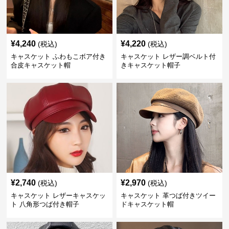
¥
4,240
¥
4,220
(税込)
(税込)
キャスケット ふわもこボア付き
キャスケット レザー調ベルト付
合皮キャスケット帽
きキャスケット帽子
¥
2,740
¥
2,970
(税込)
(税込)
キャスケット レザーキャスケッ
キャスケット 革つば付きツイー
ト 八角形つば付き帽子
ドキャスケット帽