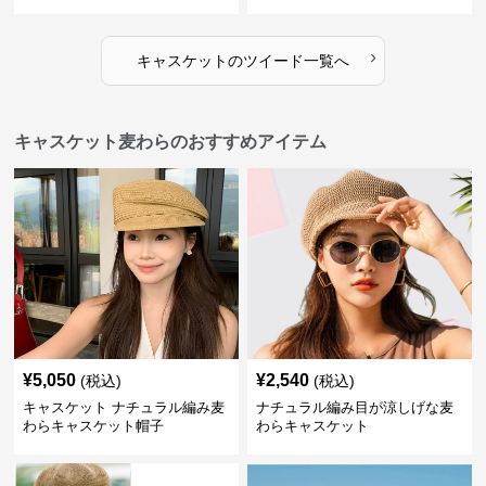
›
キャスケット
の
ツイード
一覧へ
キャスケット麦わらのおすすめアイテム
¥
5,050
¥
2,540
(税込)
(税込)
キャスケット ナチュラル編み麦
ナチュラル編み目が涼しげな麦
わらキャスケット帽子
わらキャスケット