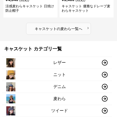
涼感麦わらキャスケット 日焼け
キャスケット 優雅なドレープ麦
防止帽子
わらキャスケット
›
キャスケット
の
麦わら
一覧へ
キャスケット カテゴリ一覧
レザー
ニット
デニム
麦わら
ツイード