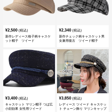
¥
2,500
¥
2,340
(税込)
(税込)
新作レディース格子柄キャスケ
新作チェック柄キャスケット男
ット帽子 ツイード
女兼用復古 ツイード帽子
¥
3,400
¥
3,850
(税込)
(税込)
キャスケット マリン帽子 つば広
レディース ツイード キャスケッ
小顔効果 女性用ツイード
ト チェーン飾り マリンキャップ