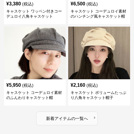
¥
3,380
¥
6,500
(税込)
(税込)
キャスケット ワッペン付きコー
キャスケット コーデュロイ素材
デュロイ八角キャスケット
のハンチング風キャスケット帽
¥
5,950
¥
2,160
(税込)
(税込)
キャスケット コーデュロイ素材
キャスケット ボリュームたっぷ
のふんわりキャスケット帽
り八角キャスケット帽子
›
新着アイテムの一覧へ