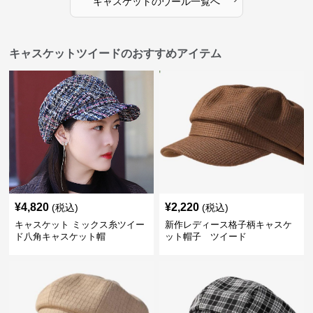
キャスケット
の
ウール
一覧へ
キャスケットツイードのおすすめアイテム
¥
4,820
¥
2,220
(税込)
(税込)
キャスケット ミックス糸ツイー
新作レディース格子柄キャスケ
ド八角キャスケット帽
ット帽子 ツイード