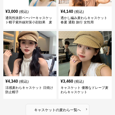
¥
3,000
¥
4,140
(税込)
(税込)
通気性抜群ペーパーキャスケッ
透かし編み麦わらキャスケット
ト帽子紫外線対策小顔効果 麦
春夏 通勤 旅行 女性用
わら
¥
4,340
¥
3,460
(税込)
(税込)
涼感麦わらキャスケット 日焼け
キャスケット 優雅なドレープ麦
防止帽子
わらキャスケット
›
キャスケット
の
麦わら
一覧へ