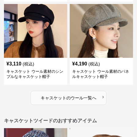
¥
3,110
¥
4,190
(税込)
(税込)
キャスケット ウール素材のシン
キャスケット ウール素材のパネ
プルなキャスケット帽子
ルキャスケット帽子
›
キャスケット
の
ウール
一覧へ
キャスケットツイードのおすすめアイテム