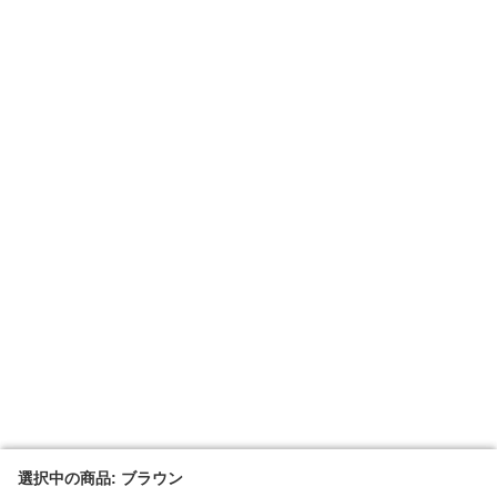
選択中の商品: ブラウン
選択中の商品: ブラウン