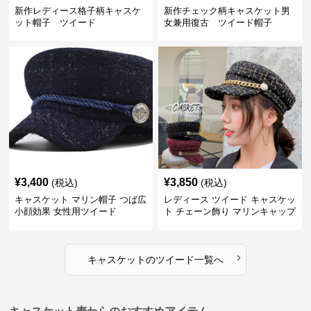
新作レディース格子柄キャスケ
新作チェック柄キャスケット男
ット帽子 ツイード
女兼用復古 ツイード帽子
¥
3,400
¥
3,850
(税込)
(税込)
キャスケット マリン帽子 つば広
レディース ツイード キャスケッ
小顔効果 女性用ツイード
ト チェーン飾り マリンキャップ
›
キャスケット
の
ツイード
一覧へ