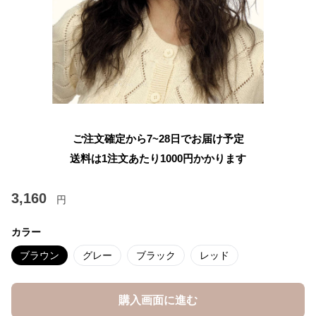
ご注文確定から7~28日でお届け予定
送料は1注文あたり
1000
円かかります
3,160
円
カラー
ブラウン
グレー
ブラック
レッド
購入画面に進む