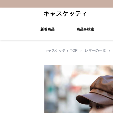
キャスケッティ
新着商品
商品を検索
キャスケッティ TOP
›
レザーの一覧
›