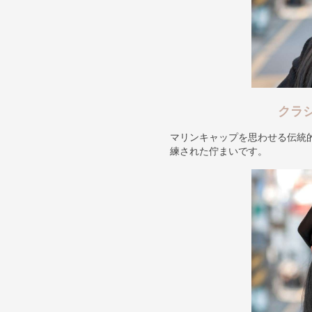
クラ
マリンキャップを思わせる伝統
練された佇まいです。