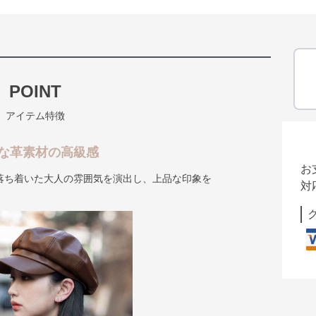
POINT
アイテム特徴
な革素材の高級感
お
落ち着いた大人の雰囲気を演出し、上品な印象を
対