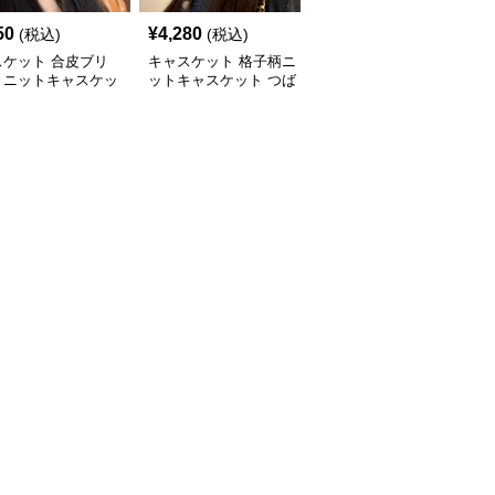
50
¥
4,280
¥
3,880
(税込)
(税込)
(税込)
スケット 合皮ブリ
キャスケット 格子柄ニ
キャスケット ゴールド
きニットキャスケッ
ットキャスケット つば
ボタン付きニットキャス
付き八角帽
ケット帽