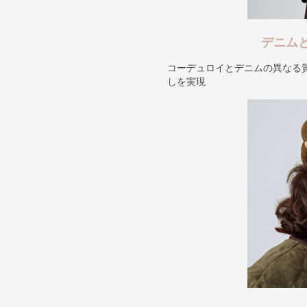
デニム
コーデュロイとデニムの異なる
しを実現