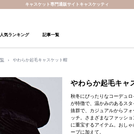
キャスケット
専門通販サイト
キャスケッティ
人気ランキング
記事一覧
覧
›
やわらか起毛キャスケット帽
やわらか起毛キャ
秋冬にぴったりなコーデュロ
が特徴で、温かみのあるスタ
抜群で、カジュアルからフォ
ッチ。さまざまなファッショ
に重宝するアイテム。おしゃ
ーブに加えて。