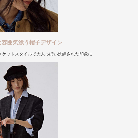
な雰囲気漂う帽子デザイン
スケットスタイルで大人っぽい洗練された印象に