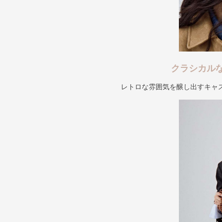
クラシカル
レトロな雰囲気を醸し出すキャ