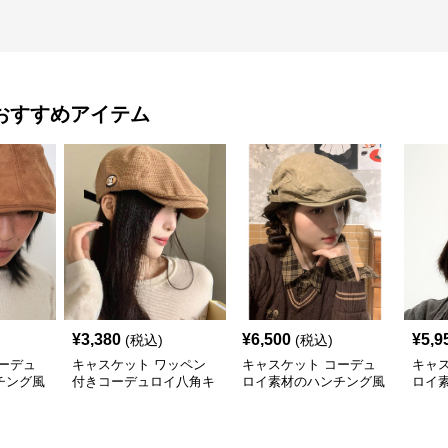
おすすめアイテム
¥
3,380
¥
6,500
¥
5,9
(税込)
(税込)
ーデュ
キャスケット ワッペン
キャスケット コーデュ
キャ
チング風
付きコーデュロイ八角キ
ロイ素材のハンチング風
ロイ
ャスケット
キャスケット帽
スケ