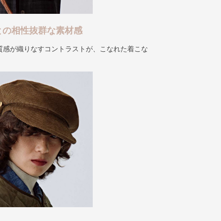
との相性抜群な素材感
質感が織りなすコントラストが、こなれた着こな