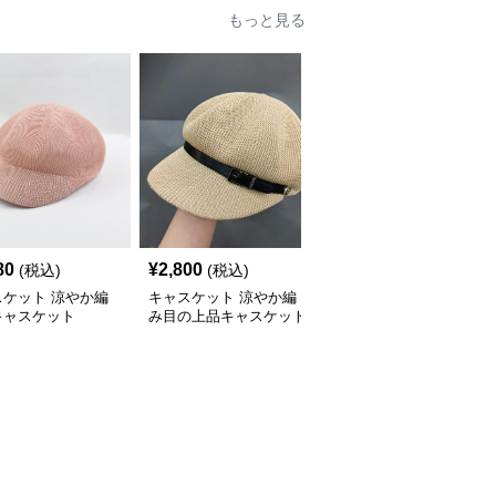
もっと見る
80
¥
2,800
¥
2,540
(税込)
(税込)
(税込)
スケット 涼やか編
キャスケット 涼やか編
キャスケット 涼やか透
キャスケット
み目の上品キャスケット
かし編みキャスケット