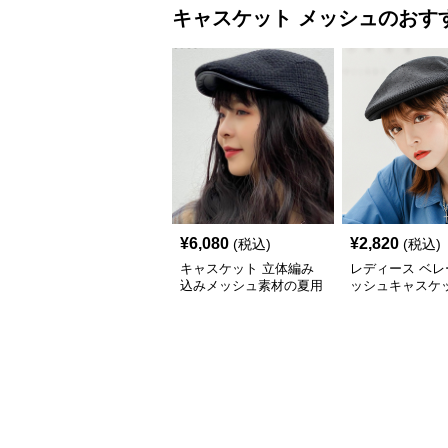
キャスケット
メッシュ
のおす
¥
6,080
¥
2,820
(税込)
(税込)
キャスケット 立体編み
レディース ベレ
込みメッシュ素材の夏用
ッシュキャスケッ
キャスケット
地 通気性抜群 