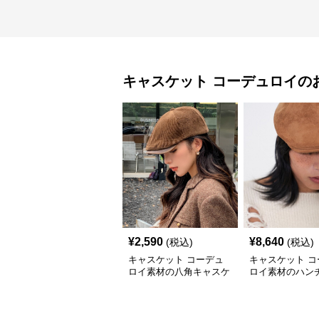
キャスケット
コーデュロイ
の
¥
2,590
¥
8,640
(税込)
(税込)
キャスケット コーデュ
キャスケット コ
ロイ素材の八角キャスケ
ロイ素材のハン
ット帽子
キャスケット