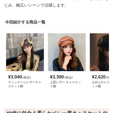
じみ、幅広いシーンで活躍します。
今回紹介する商品一覧
¥
3,040
¥
3,300
¥
2,620
(税込)
(税込)
(税込
ヴィンテージレザーキャ
上質レザー キャスケッ
なめらかレザー
スケット帽
ト帽
ット帽