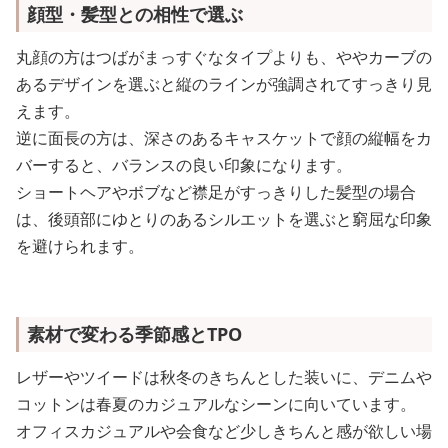
顔型・髪型との相性で選ぶ
丸顔の方はつばがまっすぐなタイプよりも、ややカーブの
あるデザインを選ぶと縦のラインが強調されてすっきり見
えます。
逆に面長の方は、深さのあるキャスケットで顔の縦幅をカ
バーすると、バランスの良い印象になります。
ショートヘアやボブなど襟足がすっきりした髪型の場合
は、後頭部にゆとりのあるシルエットを選ぶと窮屈な印象
を避けられます。
素材で変わる季節感とTPO
レザーやツイードは秋冬のきちんとした装いに、デニムや
コットンは春夏のカジュアルなシーンに向いています。
オフィスカジュアルや会食など少しきちんと感が欲しい場