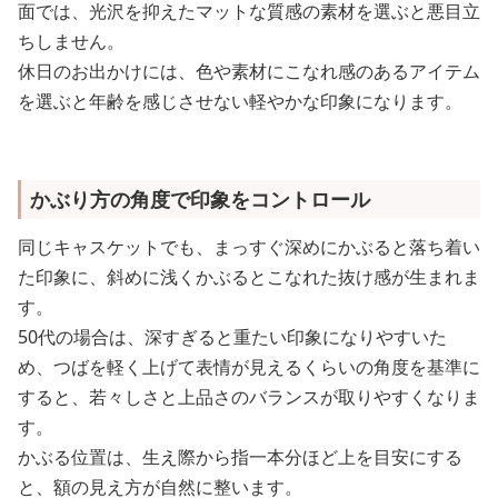
面では、光沢を抑えたマットな質感の素材を選ぶと悪目立
ちしません。
休日のお出かけには、色や素材にこなれ感のあるアイテム
を選ぶと年齢を感じさせない軽やかな印象になります。
かぶり方の角度で印象をコントロール
同じキャスケットでも、まっすぐ深めにかぶると落ち着い
た印象に、斜めに浅くかぶるとこなれた抜け感が生まれま
す。
50代の場合は、深すぎると重たい印象になりやすいた
め、つばを軽く上げて表情が見えるくらいの角度を基準に
すると、若々しさと上品さのバランスが取りやすくなりま
す。
かぶる位置は、生え際から指一本分ほど上を目安にする
と、額の見え方が自然に整います。