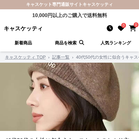
キャスケット
専門通販サイト
キャスケッティ
10,000
円以上のご購入で送料無料
0
0
キャスケッティ
新着商品
商品を検索
人気ランキング
キャスケッティ TOP
›
記事一覧
›
40代50代の女性に似合うキャ