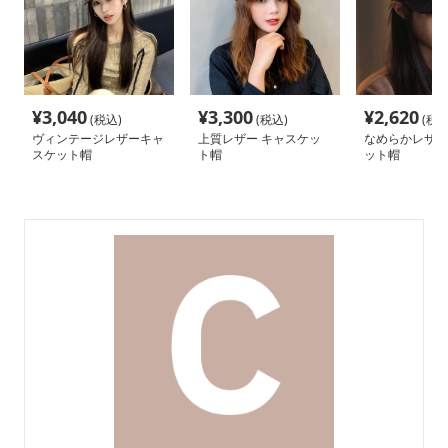
¥
3,040
¥
3,300
¥
2,620
(税込)
(税込)
(税込
ヴィンテージレザーキャ
上質レザー キャスケッ
なめらかレザー
スケット帽
ト帽
ット帽