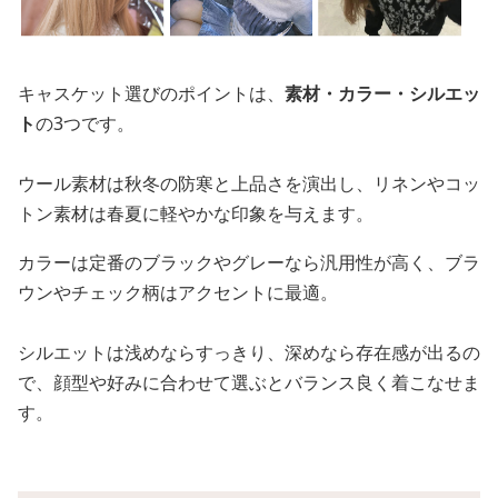
キャスケット選びのポイントは、
素材・カラー・シルエッ
ト
の3つです。
ウール素材は秋冬の防寒と上品さを演出し、リネンやコッ
トン素材は春夏に軽やかな印象を与えます。
カラーは定番のブラックやグレーなら汎用性が高く、ブラ
ウンやチェック柄はアクセントに最適。
シルエットは浅めならすっきり、深めなら存在感が出るの
で、顔型や好みに合わせて選ぶとバランス良く着こなせま
す。