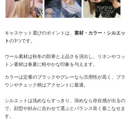
キャスケット選びのポイントは、
素材・カラー・シルエッ
ト
の3つです。
ウール素材は秋冬の防寒と上品さを演出し、リネンやコッ
トン素材は春夏に軽やかな印象を与えます。
カラーは定番のブラックやグレーなら汎用性が高く、ブラ
ウンやチェック柄はアクセントに最適。
シルエットは浅めならすっきり、深めなら存在感が出るの
で、顔型や好みに合わせて選ぶとバランス良く着こなせま
す。