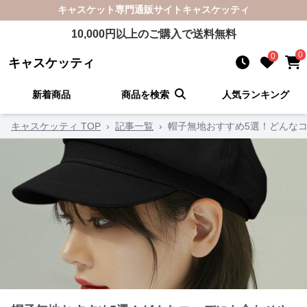
キャスケット
専門通販サイト
キャスケッティ
10,000
円以上のご購入で送料無料
0
0
キャスケッティ
新着商品
商品を検索
人気ランキング
キャスケッティ TOP
›
記事一覧
›
帽子無地おすすめ5選！どんな