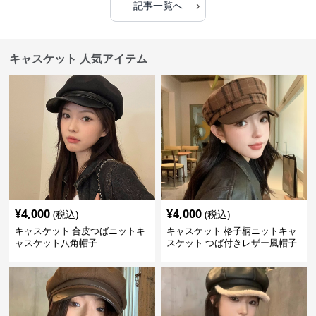
›
記事一覧へ
キャスケット 人気アイテム
¥
4,000
¥
4,000
(税込)
(税込)
キャスケット 合皮つばニットキ
キャスケット 格子柄ニットキャ
ャスケット八角帽子
スケット つば付きレザー風帽子