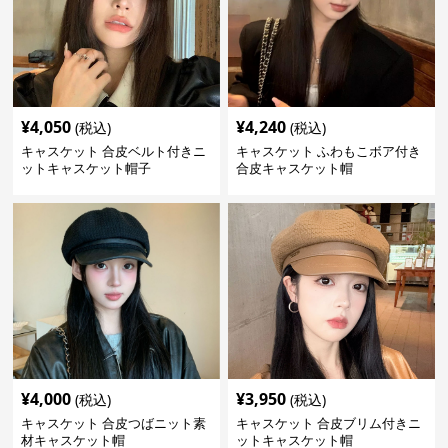
¥
4,050
¥
4,240
(税込)
(税込)
キャスケット 合皮ベルト付きニ
キャスケット ふわもこボア付き
ットキャスケット帽子
合皮キャスケット帽
¥
4,000
¥
3,950
(税込)
(税込)
キャスケット 合皮つばニット素
キャスケット 合皮ブリム付きニ
材キャスケット帽
ットキャスケット帽