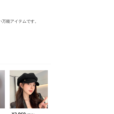
い万能アイテムです。
。