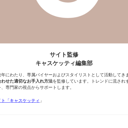
サイト監修
キャスケッティ編集部
数年にわたり、専属バイヤーおよびスタイリストとして活動してき
合わせた適切なお手入れ方法
を監修しています。トレンドに流され
を、専門家の視点からサポートします。
イト「キャスケッティ
」