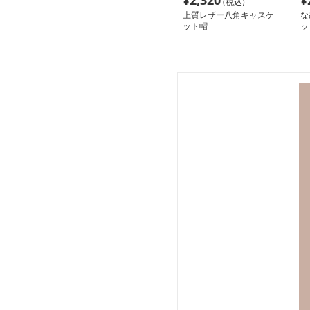
¥
2,320
¥
(税込)
上質レザー八角キャスケ
な
ット帽
ッ