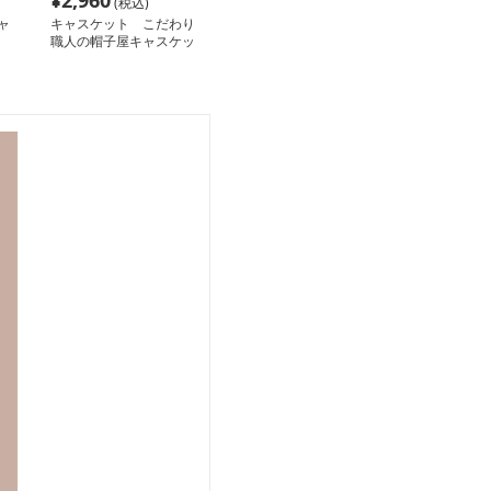
¥
2,960
(税込)
ャ
キャスケット こだわり
職人の帽子屋キャスケッ
ト