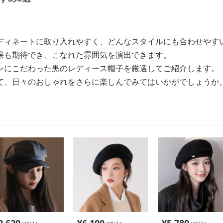
ディネートに取り入れやすく、どんなスタイルにも合わせやす
果も期待でき、こなれた雰囲気を演出できます。
ンにこだわった黒のレディース帽子を厳選してご紹介します。
て、日々のおしゃれをさらに楽しんでみてはいかがでしょうか