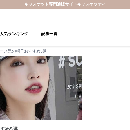
キャスケット
専門通販サイト
キャスケッティ
人気ランキング
記事一覧
ース黒の帽子おすすめ5選
すめ5選