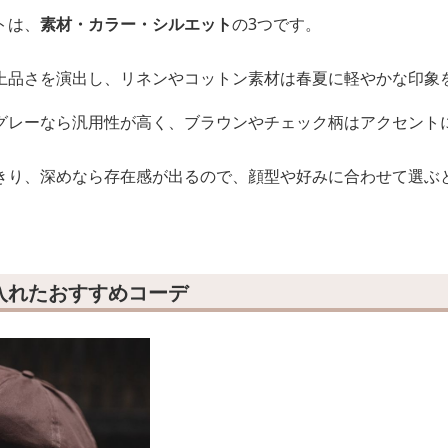
トは、
素材・カラー・シルエット
の3つです。
上品さを演出し、リネンやコットン素材は春夏に軽やかな印象
グレーなら汎用性が高く、ブラウンやチェック柄はアクセント
きり、深めなら存在感が出るので、顔型や好みに合わせて選ぶ
入れたおすすめコーデ