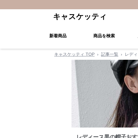
キャスケッティ
新着商品
商品を検索
キャスケッティ TOP
›
記事一覧
›
レディ
レディース黒の帽子おす