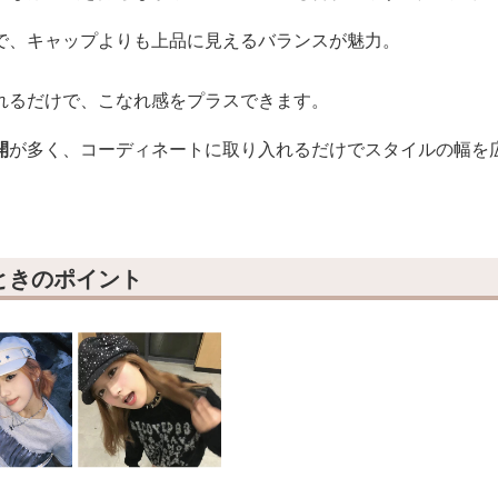
で、キャップよりも上品に見えるバランスが魅力。
れるだけで、こなれ感をプラスできます。
開
が多く、コーディネートに取り入れるだけでスタイルの幅を
ときのポイント