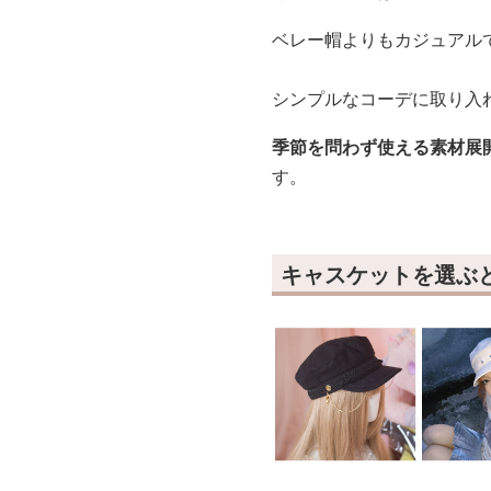
ベレー帽よりもカジュアル
シンプルなコーデに取り入
季節を問わず使える素材展
す。
キャスケットを選ぶ