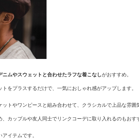
デニムやスウェットと合わせたラフな着こなし
がおすすめ。
ットをプラスするだけで、一気におしゃれ感がアップします。
ケットやワンピースと組み合わせて、クラシカルで上品な雰囲
め、カップルや友人同士でリンクコーデに取り入れるのもおす
いアイテムです。