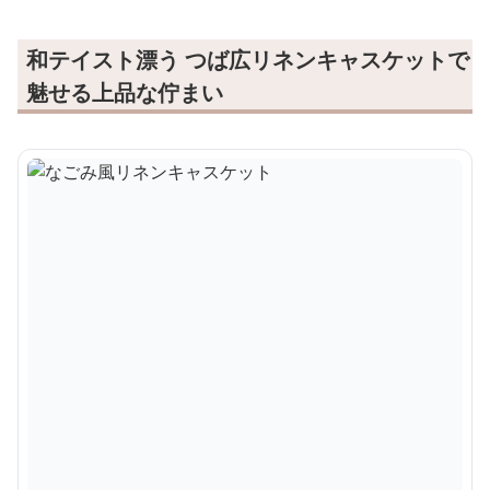
和テイスト漂う つば広リネンキャスケットで
魅せる上品な佇まい