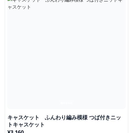
キャスケット ふんわり編み模様 つば付きニッ
トキャスケット
¥
3,160