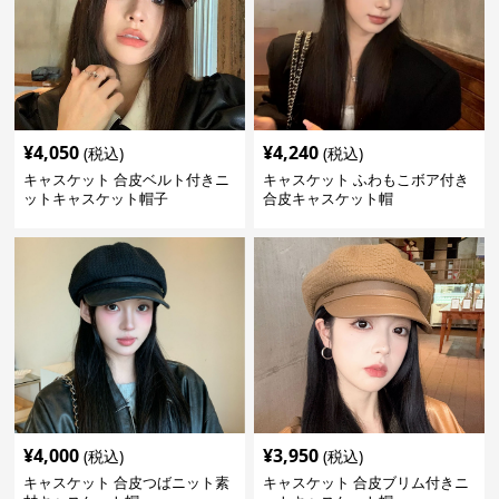
¥
4,050
¥
4,240
(税込)
(税込)
キャスケット 合皮ベルト付きニ
キャスケット ふわもこボア付き
ットキャスケット帽子
合皮キャスケット帽
¥
4,000
¥
3,950
(税込)
(税込)
キャスケット 合皮つばニット素
キャスケット 合皮ブリム付きニ