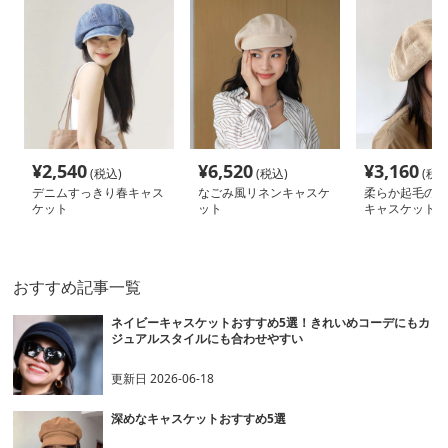
¥
2,540
¥
6,520
¥
3,160
(税込)
(税込)
(税込
デニムすっきり春キャス
なごみ風リネンキャスケ
柔らか起毛のイ
ケット
ット
キャスケット
おすすめ記事一覧
ネイビーキャスケットおすすめ5選！きれいめコーデにもカ
ジュアルスタイルにも合わせやすい
更新日
2026-06-18
深めなキャスケットおすすめ5選