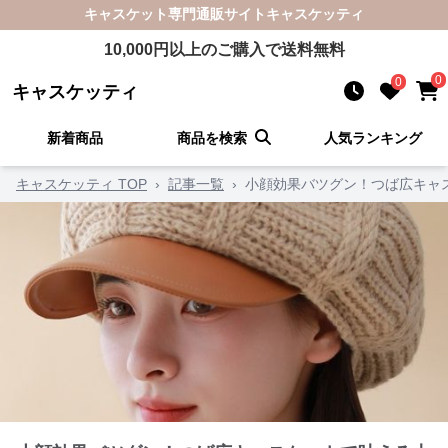
キャスケット
専門通販サイト
キャスケッティ
10,000
円以上のご購入で送料無料
0
0
キャスケッティ
新着商品
商品を検索
人気ランキング
キャスケッティ TOP
›
記事一覧
›
小顔効果バツグン！つば広キャ