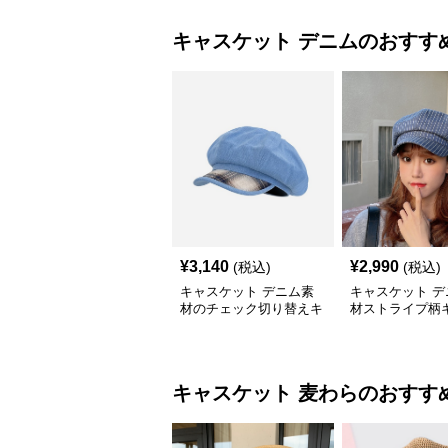
キャスケット
デニム
のおすす
¥
3,140
¥
2,990
(税込)
(税込)
キャスケット デニム素
キャスケット デ
材のチェック切り替えキ
材ストライプ柄
ャスケット帽
ット帽
キャスケット
麦わら
のおすす