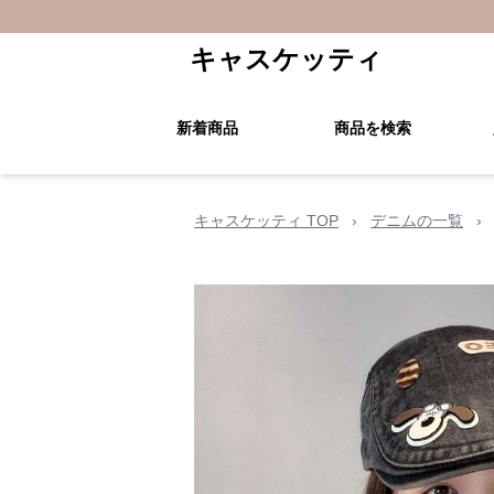
キャスケッティ
新着商品
商品を検索
キャスケッティ TOP
›
デニムの一覧
›