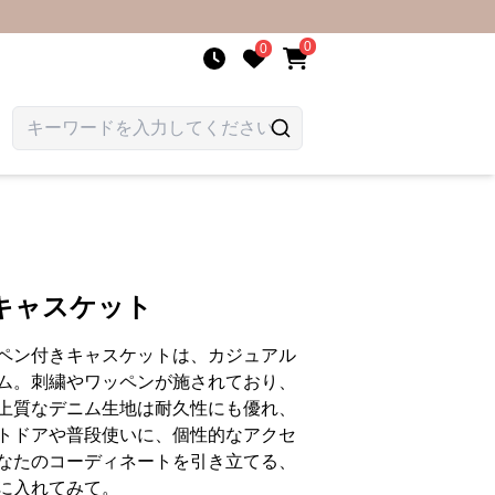
0
0
キャスケット
ペン付きキャスケットは、カジュアル
ム。刺繍やワッペンが施されており、
上質なデニム生地は耐久性にも優れ、
トドアや普段使いに、個性的なアクセ
なたのコーディネートを引き立てる、
に入れてみて。