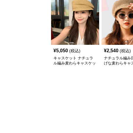
¥
5,050
¥
2,540
(税込)
(税込)
キャスケット ナチュラ
ナチュラル編み
ル編み麦わらキャスケッ
げな麦わらキャ
ト帽子