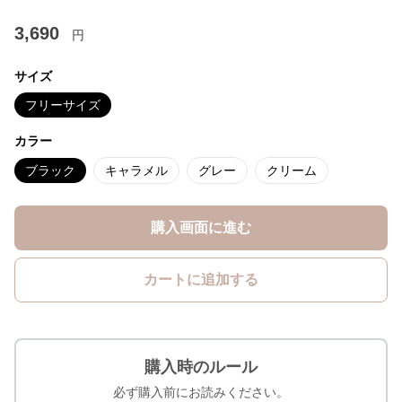
3,690
円
サイズ
フリーサイズ
カラー
ブラック
キャラメル
グレー
クリーム
購入画面に進む
カートに追加する
購入時のルール
必ず購入前にお読みください。