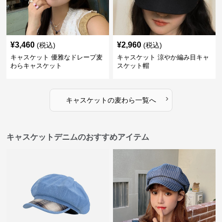
¥
3,460
¥
2,960
(税込)
(税込)
キャスケット 優雅なドレープ麦
キャスケット 涼やか編み目キャ
わらキャスケット
スケット帽
›
キャスケット
の
麦わら
一覧へ
キャスケットデニムのおすすめアイテム