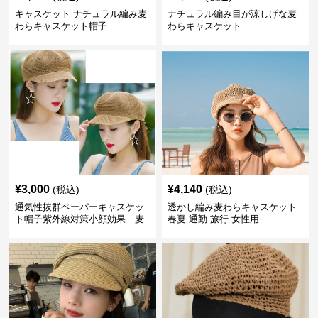
キャスケット ナチュラル編み麦
ナチュラル編み目が涼しげな麦
わらキャスケット帽子
わらキャスケット
¥
3,000
¥
4,140
(税込)
(税込)
通気性抜群ペーパーキャスケッ
透かし編み麦わらキャスケット
ト帽子紫外線対策小顔効果 麦
春夏 通勤 旅行 女性用
わら