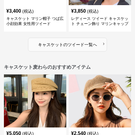
¥
3,400
¥
3,850
(税込)
(税込)
キャスケット マリン帽子 つば広
レディース ツイード キャスケッ
小顔効果 女性用ツイード
ト チェーン飾り マリンキャップ
›
キャスケット
の
ツイード
一覧へ
キャスケット麦わらのおすすめアイテム
¥
5,050
¥
2,540
(税込)
(税込)