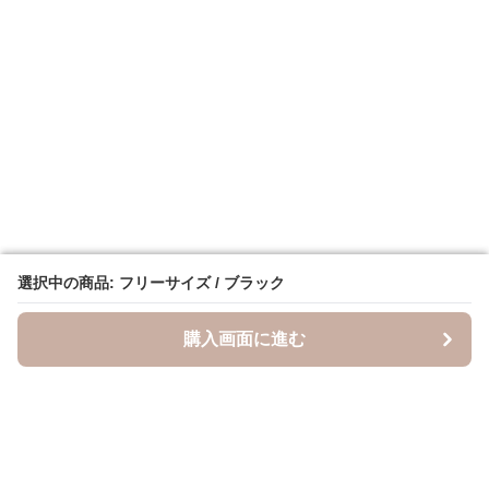
選択中の商品: フリーサイズ / ブラック
選択中の商品: フリーサイズ / ブラック
購入画面に進む
購入画面に進む