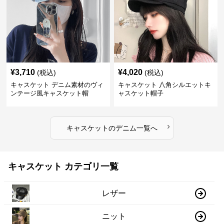
¥
3,710
¥
4,020
(税込)
(税込)
キャスケット デニム素材のヴィ
キャスケット 八角シルエットキ
ンテージ風キャスケット帽
ャスケット帽子
›
キャスケット
の
デニム
一覧へ
キャスケット カテゴリ一覧
レザー
ニット