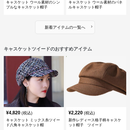
キャスケット ウール素材のシン
キャスケット ウール素材のパネ
プルなキャスケット帽子
ルキャスケット帽子
›
新着アイテムの一覧へ
キャスケットツイードのおすすめアイテム
¥
4,820
¥
2,220
(税込)
(税込)
キャスケット ミックス糸ツイー
新作レディース格子柄キャスケ
ド八角キャスケット帽
ット帽子 ツイード