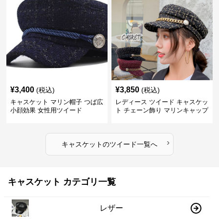
¥
3,400
¥
3,850
(税込)
(税込)
キャスケット マリン帽子 つば広
レディース ツイード キャスケッ
小顔効果 女性用ツイード
ト チェーン飾り マリンキャップ
›
キャスケット
の
ツイード
一覧へ
キャスケット カテゴリ一覧
レザー