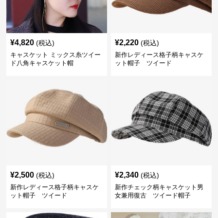
¥
4,820
¥
2,220
(税込)
(税込)
キャスケット ミックス糸ツイー
新作レディース格子柄キャスケ
ド八角キャスケット帽
ット帽子 ツイード
¥
2,500
¥
2,340
(税込)
(税込)
新作レディース格子柄キャスケ
新作チェック柄キャスケット男
ット帽子 ツイード
女兼用復古 ツイード帽子