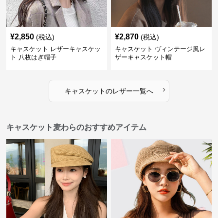
¥
2,850
¥
2,870
(税込)
(税込)
キャスケット レザーキャスケッ
キャスケット ヴィンテージ風レ
ト 八枚はぎ帽子
ザーキャスケット帽
›
キャスケット
の
レザー
一覧へ
キャスケット麦わらのおすすめアイテム