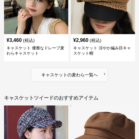
¥
3,460
¥
2,960
(税込)
(税込)
キャスケット 優雅なドレープ麦
キャスケット 涼やか編み目キャ
わらキャスケット
スケット帽
›
キャスケット
の
麦わら
一覧へ
キャスケットツイードのおすすめアイテム