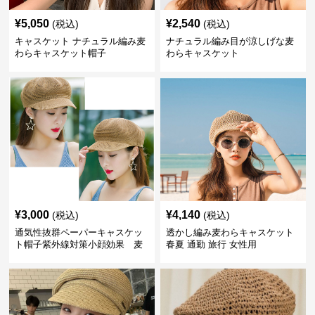
¥
5,050
¥
2,540
(税込)
(税込)
キャスケット ナチュラル編み麦
ナチュラル編み目が涼しげな麦
わらキャスケット帽子
わらキャスケット
¥
3,000
¥
4,140
(税込)
(税込)
通気性抜群ペーパーキャスケッ
透かし編み麦わらキャスケット
ト帽子紫外線対策小顔効果 麦
春夏 通勤 旅行 女性用
わら