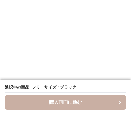
選択中の商品: フリーサイズ / ブラック
選択中の商品: フリーサイズ / ブラック
購入画面に進む
購入画面に進む