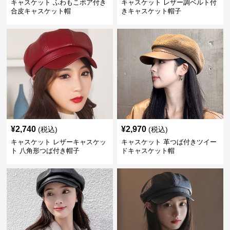
キャスケット ふわもこボア付き
キャスケット レザー調ベルト付
合皮キャスケット帽
きキャスケット帽子
¥
2,740
¥
2,970
(税込)
(税込)
キャスケット レザーキャスケッ
キャスケット 革つば付きツイー
ト 八角形つば付き帽子
ドキャスケット帽