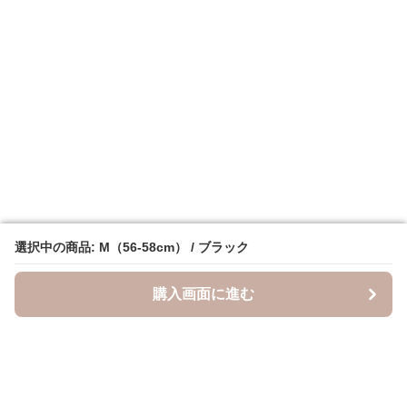
選択中の商品: M（56-58cm） / ブラック
選択中の商品: M（56-58cm） / ブラック
購入画面に進む
購入画面に進む