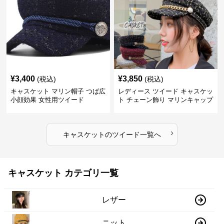
¥
3,400
¥
3,850
(税込)
(税込)
キャスケット マリン帽子 つば広
レディース ツイード キャスケッ
小顔効果 女性用ツイード
ト チェーン飾り マリンキャップ
›
キャスケット
の
ツイード
一覧へ
キャスケット カテゴリ一覧
レザー
ニット