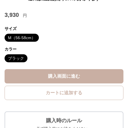
3,930
円
サイズ
M（56-58cm）
カラー
ブラック
購入画面に進む
カートに追加する
購入時のルール