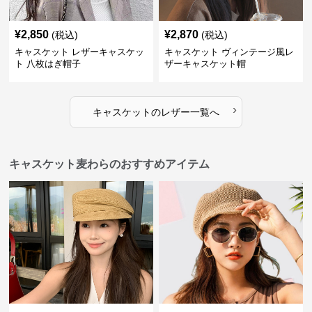
¥
2,850
¥
2,870
(税込)
(税込)
キャスケット レザーキャスケッ
キャスケット ヴィンテージ風レ
ト 八枚はぎ帽子
ザーキャスケット帽
›
キャスケット
の
レザー
一覧へ
キャスケット麦わらのおすすめアイテム