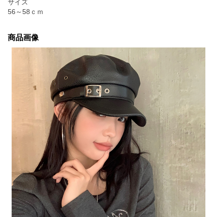
サイズ
56～58ｃｍ
商品画像