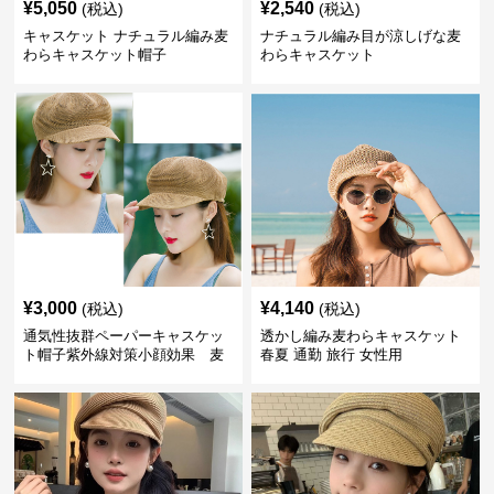
¥
5,050
¥
2,540
(税込)
(税込)
キャスケット ナチュラル編み麦
ナチュラル編み目が涼しげな麦
わらキャスケット帽子
わらキャスケット
¥
3,000
¥
4,140
(税込)
(税込)
通気性抜群ペーパーキャスケッ
透かし編み麦わらキャスケット
ト帽子紫外線対策小顔効果 麦
春夏 通勤 旅行 女性用
わら