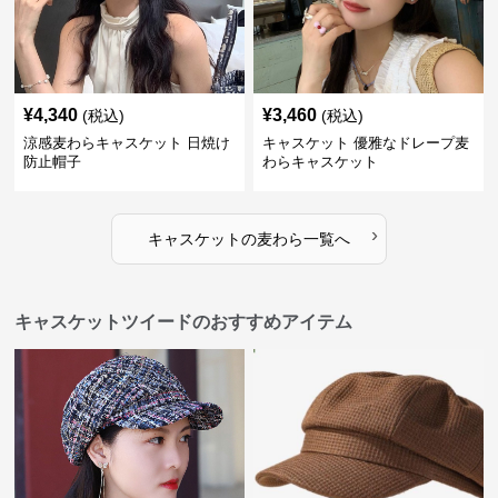
¥
4,340
¥
3,460
(税込)
(税込)
涼感麦わらキャスケット 日焼け
キャスケット 優雅なドレープ麦
防止帽子
わらキャスケット
›
キャスケット
の
麦わら
一覧へ
キャスケットツイードのおすすめアイテム