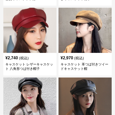
¥
2,740
¥
2,970
(税込)
(税込)
キャスケット レザーキャスケッ
キャスケット 革つば付きツイー
ト 八角形つば付き帽子
ドキャスケット帽