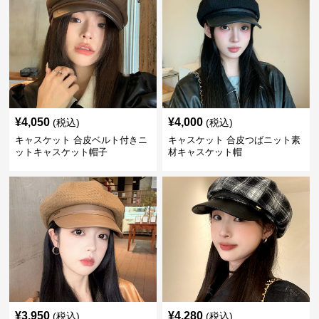
¥
4,050
¥
4,000
(税込)
(税込)
キャスケット 合皮ベルト付きニ
キャスケット 合皮つばニット素
ットキャスケット帽子
材キャスケット帽
¥
3,950
¥
4,280
(税込)
(税込)