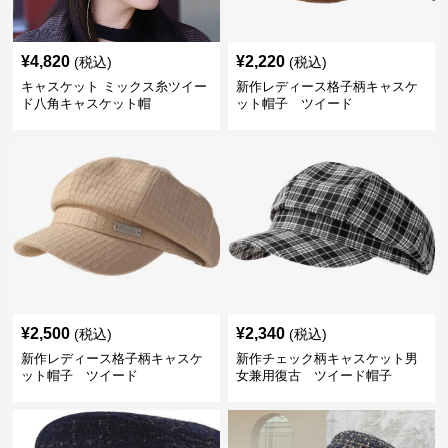
¥
4,820
¥
2,220
(税込)
(税込)
キャスケット ミックス糸ツイー
新作レディース格子柄キャスケ
ド八角キャスケット帽
ット帽子 ツイード
¥
2,500
¥
2,340
(税込)
(税込)
新作レディース格子柄キャスケ
新作チェック柄キャスケット男
ット帽子 ツイード
女兼用復古 ツイード帽子