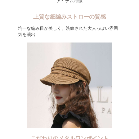
アイテム特徴
上質な細編みストローの質感
均一な編み目が美しく、洗練された大人っぽい雰囲
気を演出
こだわりのメタルワンポイント