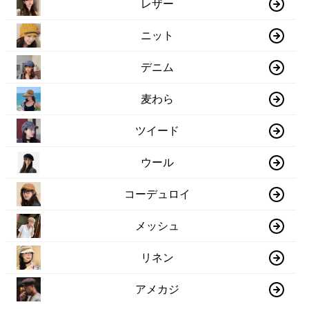
レザー
ニット
デニム
麦わら
ツイード
ウール
コーデュロイ
メッシュ
リネン
アメカジ