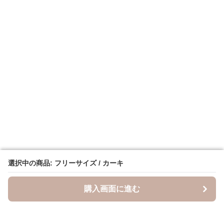
選択中の商品: フリーサイズ / カーキ
選択中の商品: フリーサイズ / カーキ
購入画面に進む
購入画面に進む