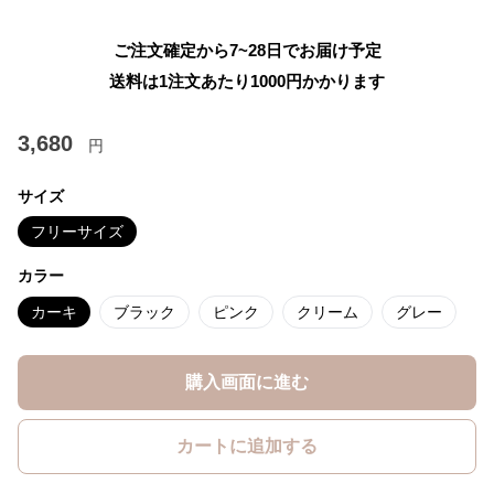
ご注文確定から7~28日でお届け予定
送料は1注文あたり
1000
円かかります
3,680
円
サイズ
フリーサイズ
カラー
カーキ
ブラック
ピンク
クリーム
グレー
購入画面に進む
カートに追加する