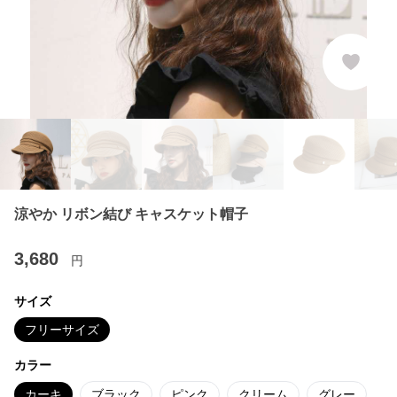
涼やか リボン結び キャスケット帽子
3,680
円
サイズ
フリーサイズ
カラー
カーキ
ブラック
ピンク
クリーム
グレー