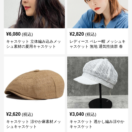
¥
6,080
¥
2,820
(税込)
(税込)
キャスケット 立体編み込みメッ
レディース ベレー帽 メッシュキ
シュ素材の夏用キャスケット
ャスケット 無地 通気性抜群 春
夏秋
¥
2,620
¥
3,040
(税込)
(税込)
キャスケット 涼やか麻素材メッ
キャスケット 透かし編み涼やか
シュキャスケット
キャスケット