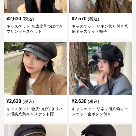
¥
2,630
¥
2,570
(税込)
(税込)
キャスケット 合成皮革つば付き
キャスケット リボン飾り付き八
マリンキャスケット
角キャスケット帽子
¥
2,620
¥
2,630
(税込)
(税込)
キャスケット 合皮つば付きリネ
キャスケット リネン混八角キャ
ン混紡八角キャスケット帽
スケット金ボタン付き