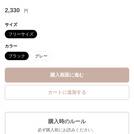
2,330
円
サイズ
フリーサイズ
カラー
ブラック
グレー
購入画面に進む
カートに追加する
購入時のルール
必ず購入前にお読みください。