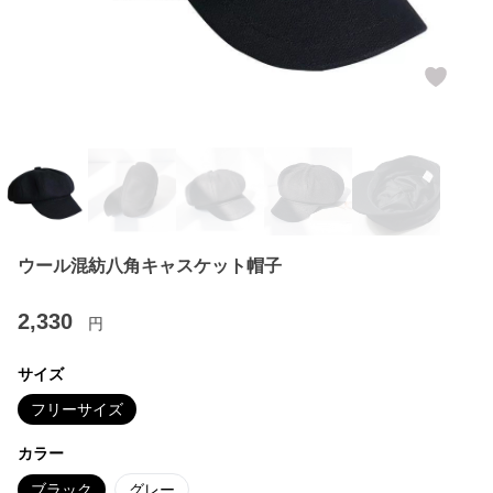
ウール混紡八角キャスケット帽子
2,330
円
サイズ
フリーサイズ
カラー
ブラック
グレー