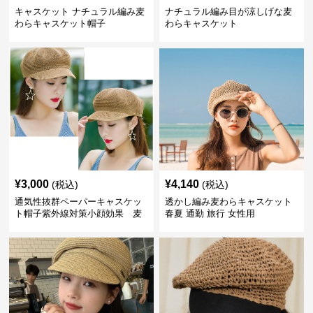
キャスケット ナチュラル編み麦
ナチュラル編み目が涼しげな麦
わらキャスケット帽子
わらキャスケット
¥
3,000
¥
4,140
(税込)
(税込)
通気性抜群ペーパーキャスケッ
透かし編み麦わらキャスケット
ト帽子紫外線対策小顔効果 麦
春夏 通勤 旅行 女性用
わら