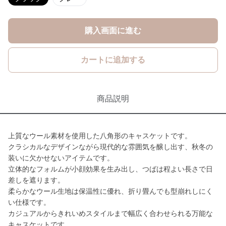
購入画面に進む
カートに追加する
商品説明
上質なウール素材を使用した八角形のキャスケットです。
クラシカルなデザインながら現代的な雰囲気を醸し出す、秋冬の
装いに欠かせないアイテムです。
立体的なフォルムが小顔効果を生み出し、つばは程よい長さで日
差しを遮ります。
柔らかなウール生地は保温性に優れ、折り畳んでも型崩れしにく
い仕様です。
カジュアルからきれいめスタイルまで幅広く合わせられる万能な
キャスケットです。