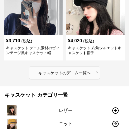
¥
3,710
¥
4,020
(税込)
(税込)
キャスケット デニム素材のヴィ
キャスケット 八角シルエットキ
ンテージ風キャスケット帽
ャスケット帽子
›
キャスケット
の
デニム
一覧へ
キャスケット カテゴリ一覧
レザー
ニット