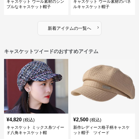
キャスケット ウール素材のシン
キャスケット ウール素材のパネ
プルなキャスケット帽子
ルキャスケット帽子
›
新着アイテムの一覧へ
キャスケットツイードのおすすめアイテム
¥
4,820
¥
2,500
(税込)
(税込)
キャスケット ミックス糸ツイー
新作レディース格子柄キャスケ
ド八角キャスケット帽
ット帽子 ツイード