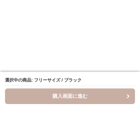
選択中の商品: フリーサイズ / ブラック
選択中の商品: フリーサイズ / ブラック
購入画面に進む
購入画面に進む