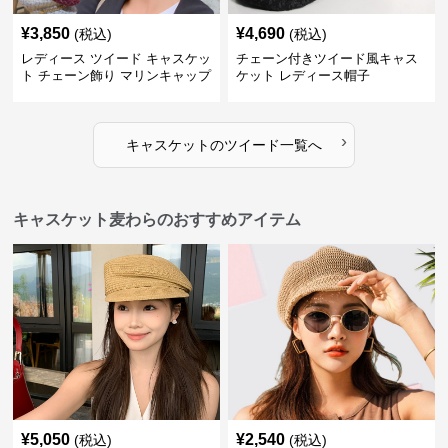
¥
3,850
¥
4,690
(税込)
(税込)
レディース ツイード キャスケッ
チェーン付きツイード風キャス
ト チェーン飾り マリンキャップ
ケット レディース帽子
›
キャスケット
の
ツイード
一覧へ
キャスケット麦わらのおすすめアイテム
¥
5,050
¥
2,540
(税込)
(税込)