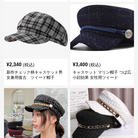
¥
2,340
¥
3,400
(税込)
(税込)
新作チェック柄キャスケット男
キャスケット マリン帽子 つば広
女兼用復古 ツイード帽子
小顔効果 女性用ツイード