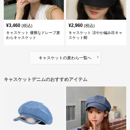
¥
3,460
¥
2,960
(税込)
(税込)
キャスケット 優雅なドレープ麦
キャスケット 涼やか編み目キャ
わらキャスケット
スケット帽
›
キャスケット
の
麦わら
一覧へ
キャスケットデニムのおすすめアイテム