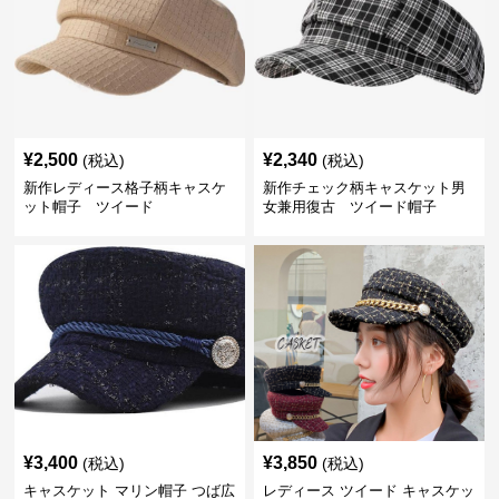
¥
2,500
¥
2,340
(税込)
(税込)
新作レディース格子柄キャスケ
新作チェック柄キャスケット男
ット帽子 ツイード
女兼用復古 ツイード帽子
¥
3,400
¥
3,850
(税込)
(税込)
キャスケット マリン帽子 つば広
レディース ツイード キャスケッ