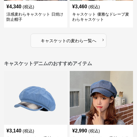
¥
4,340
¥
3,460
(税込)
(税込)
涼感麦わらキャスケット 日焼け
キャスケット 優雅なドレープ麦
防止帽子
わらキャスケット
›
キャスケット
の
麦わら
一覧へ
キャスケットデニムのおすすめアイテム
¥
3,140
¥
2,990
(税込)
(税込)