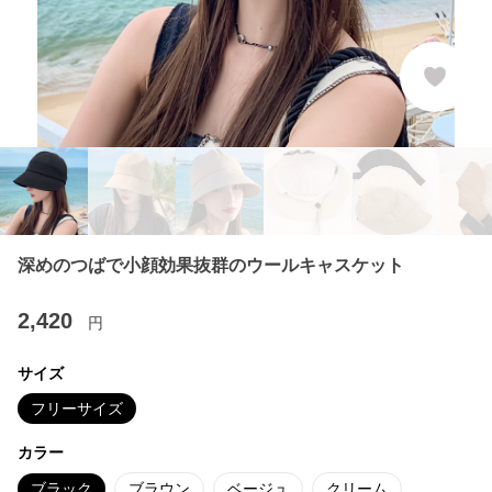
深めのつばで小顔効果抜群のウールキャスケット
2,420
円
サイズ
フリーサイズ
カラー
ブラック
ブラウン
ベージュ
クリーム