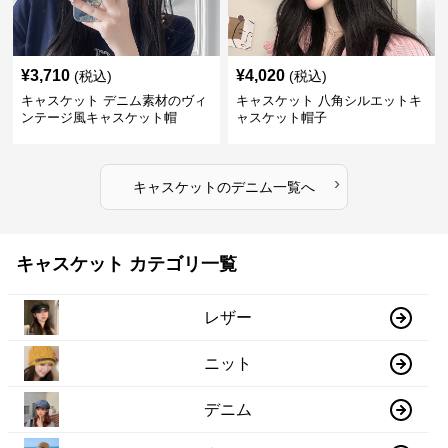
¥
3,710
¥
4,020
(税込)
(税込)
キャスケット デニム素材のヴィ
キャスケット 八角シルエットキ
ンテージ風キャスケット帽
ャスケット帽子
›
キャスケット
の
デニム
一覧へ
キャスケット カテゴリ一覧
レザー
ニット
デニム