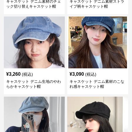
キャスケット デニム素材のチェ
キャスケット デニム素材ストラ
ック切り替えキャスケット帽
イプ柄キャスケット帽
¥
3,260
¥
3,090
(税込)
(税込)
キャスケット デニム生地のやわ
キャスケット デニム素材のこな
らかキャスケット帽
れ感キャスケット帽