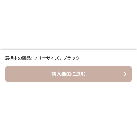
選択中の商品: フリーサイズ / ブラック
選択中の商品: フリーサイズ / ブラック
購入画面に進む
購入画面に進む