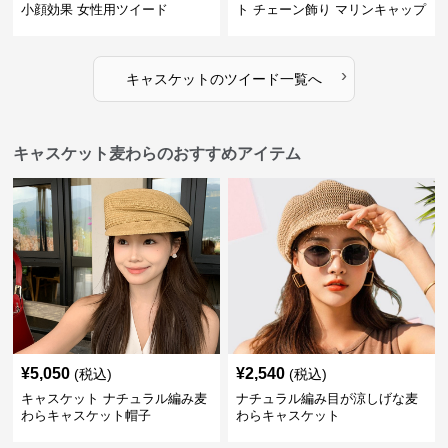
小顔効果 女性用ツイード
ト チェーン飾り マリンキャップ
›
キャスケット
の
ツイード
一覧へ
キャスケット麦わらのおすすめアイテム
¥
5,050
¥
2,540
(税込)
(税込)
キャスケット ナチュラル編み麦
ナチュラル編み目が涼しげな麦
わらキャスケット帽子
わらキャスケット