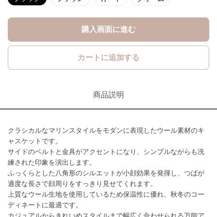
購入画面に進む
カートに追加する
商品説明
クラシカルなマリンスタイルをモダンに表現したウール素材のキ
ャスケットです。
サイドのベルトと金具がアクセントになり、シンプルながらも洗
練された印象を演出します。
ふっくらとした八角形のシルエットが小顔効果を発揮し、つばが
適度な長さで顔周りをすっきり見せてくれます。
上質なウール生地を使用しているため保温性に優れ、秋冬のコー
ディネートに最適です。
カジュアルからきれいめスタイルまで幅広く合わせられる万能ア