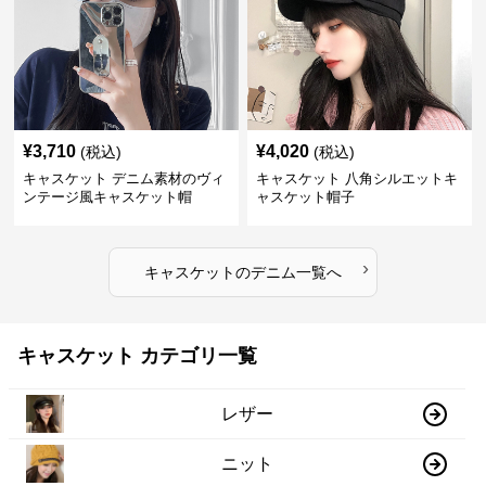
¥
3,710
¥
4,020
(税込)
(税込)
キャスケット デニム素材のヴィ
キャスケット 八角シルエットキ
ンテージ風キャスケット帽
ャスケット帽子
›
キャスケット
の
デニム
一覧へ
キャスケット カテゴリ一覧
レザー
ニット