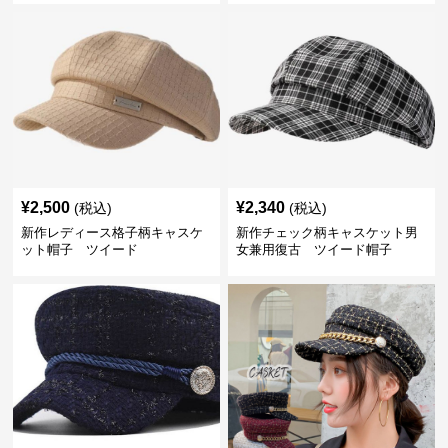
¥
2,500
¥
2,340
(税込)
(税込)
新作レディース格子柄キャスケ
新作チェック柄キャスケット男
ット帽子 ツイード
女兼用復古 ツイード帽子