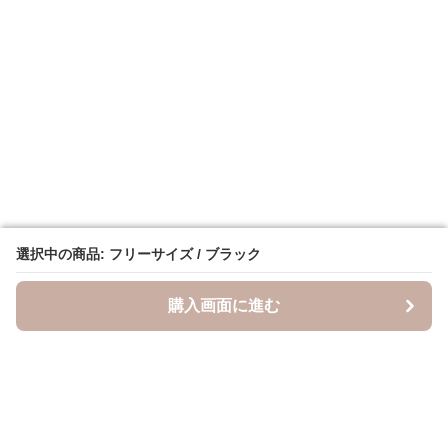
選択中の商品: フリーサイズ / ブラック
選択中の商品: フリーサイズ / ブラック
購入画面に進む
購入画面に進む