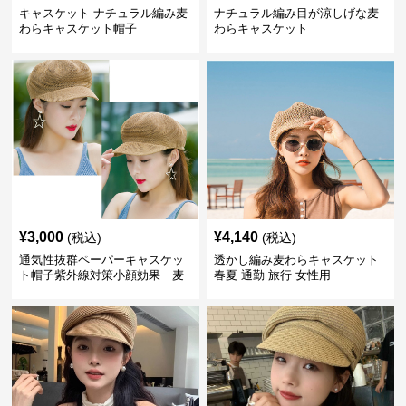
キャスケット ナチュラル編み麦
ナチュラル編み目が涼しげな麦
わらキャスケット帽子
わらキャスケット
¥
3,000
¥
4,140
(税込)
(税込)
通気性抜群ペーパーキャスケッ
透かし編み麦わらキャスケット
ト帽子紫外線対策小顔効果 麦
春夏 通勤 旅行 女性用
わら