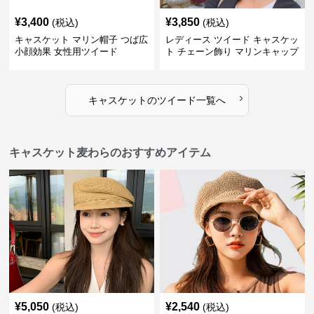
¥
3,400
¥
3,850
(税込)
(税込)
キャスケット マリン帽子 つば広
レディース ツイード キャスケッ
小顔効果 女性用ツイード
ト チェーン飾り マリンキャップ
›
キャスケット
の
ツイード
一覧へ
キャスケット麦わらのおすすめアイテム
¥
5,050
¥
2,540
(税込)
(税込)