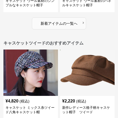
キャスケット ウール素材のシン
キャスケット ウール素材のパネ
プルなキャスケット帽子
ルキャスケット帽子
›
新着アイテムの一覧へ
キャスケットツイードのおすすめアイテム
¥
4,820
¥
2,220
(税込)
(税込)
キャスケット ミックス糸ツイー
新作レディース格子柄キャスケ
ド八角キャスケット帽
ット帽子 ツイード