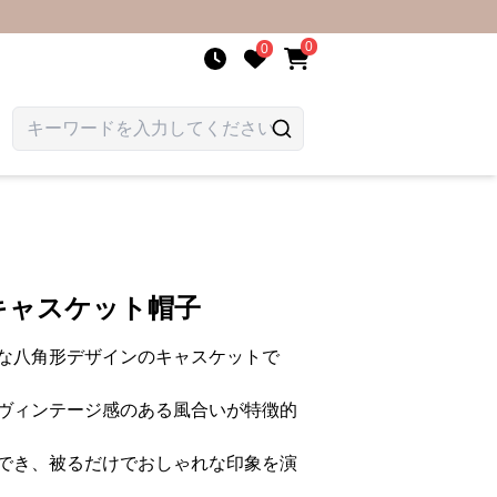
0
0
キャスケット帽子
な八角形デザインのキャスケットで
ヴィンテージ感のある風合いが特徴的
でき、被るだけでおしゃれな印象を演