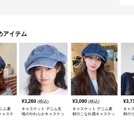
めアイテム
¥
3,260
¥
3,090
¥
3,7
(税込)
(税込)
ニム素
キャスケット デニム生
キャスケット デニム素
キャ
キャスケ
地のやわらかキャスケッ
材のこなれ感キャスケッ
材の
ト帽
ト帽
スケ