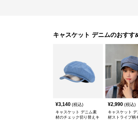
キャスケット
デニム
のおすす
¥
3,140
¥
2,990
(税込)
(税込)
キャスケット デニム素
キャスケット デ
材のチェック切り替えキ
材ストライプ柄
ャスケット帽
ット帽