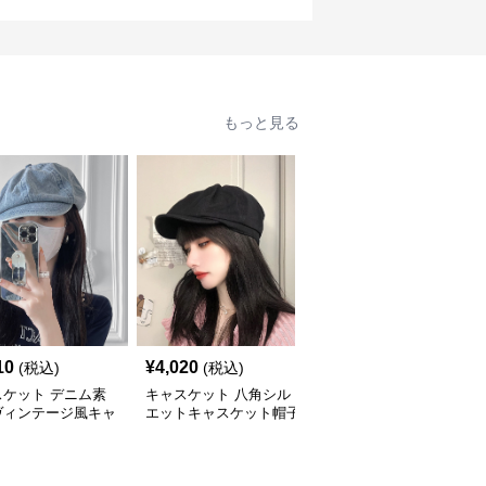
もっと見る
10
¥
4,020
¥
4,440
(税込)
(税込)
(税込)
スケット デニム素
キャスケット 八角シル
キャスケット ふんわり
ヴィンテージ風キャ
エットキャスケット帽子
ボリューム八角デニムキ
ット帽
ャスケット