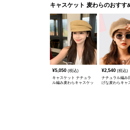
キャスケット
麦わら
のおすす
¥
5,050
¥
2,540
(税込)
(税込)
キャスケット ナチュラ
ナチュラル編み
ル編み麦わらキャスケッ
げな麦わらキャ
ト帽子