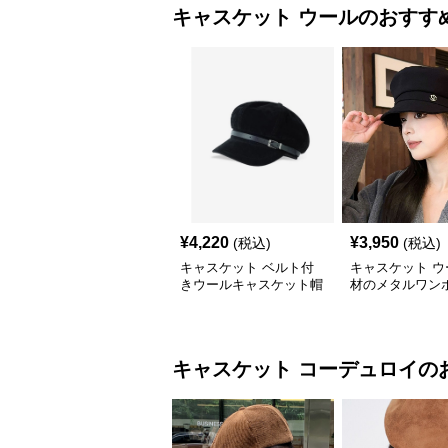
キャスケット
ウール
のおすす
¥
4,220
¥
3,950
(税込)
(税込)
キャスケット ベルト付
キャスケット ウ
きウールキャスケット帽
材のメタルワン
子
キャスケット帽
キャスケット
コーデュロイ
の