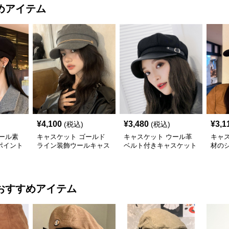
めアイテム
¥
4,100
¥
3,480
¥
3,1
(税込)
(税込)
ール素
キャスケット ゴールド
キャスケット ウール革
キャ
ポイント
ライン装飾ウールキャス
ベルト付きキャスケット
材の
ケット帽
帽子
ット
おすすめアイテム