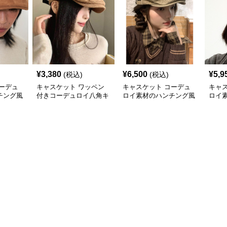
¥
3,380
¥
6,500
¥
5,9
(税込)
(税込)
ーデュ
キャスケット ワッペン
キャスケット コーデュ
キャ
チング風
付きコーデュロイ八角キ
ロイ素材のハンチング風
ロイ
ャスケット
キャスケット帽
スケ