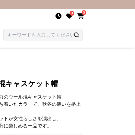
0
0
ル混キャスケット帽
力のウール混キャスケット帽。
ち着いたカラーで、秋冬の装いを格上
ットが女性らしさを演出し、
分に楽しめる一品です。