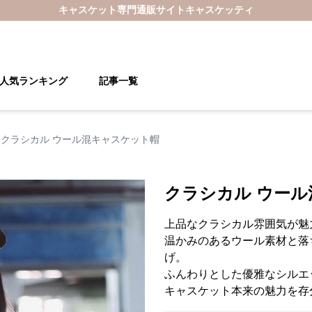
キャスケット
専門通販サイト
キャスケッティ
人気ランキング
記事一覧
クラシカル ウール混キャスケット帽
クラシカル ウー
上品なクラシカル雰囲気が魅
温かみのあるウール素材と落
げ。
ふんわりとした優雅なシルエ
キャスケット本来の魅力を存