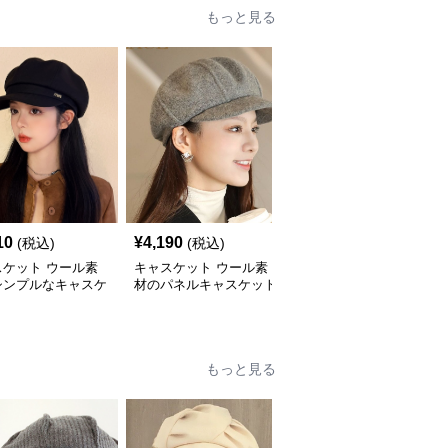
もっと見る
10
¥
4,190
¥
3,260
(税込)
(税込)
(税込)
スケット ウール素
キャスケット ウール素
キャスケット ウール素
シンプルなキャスケ
材のパネルキャスケット
材バックル付きキャスケ
帽子
帽子
ット帽
もっと見る