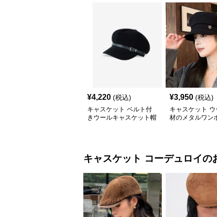
¥
4,220
¥
3,950
(税込)
(税込)
キャスケット ベルト付
キャスケット ウ
きウールキャスケット帽
材のメタルワン
子
キャスケット帽
キャスケット
コーデュロイ
の