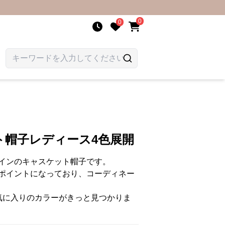
0
0
ト帽子レディース4色展開
インのキャスケット帽子です。
ポイントになっており、コーディネー
気に入りのカラーがきっと見つかりま