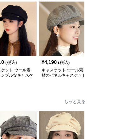
10
¥
4,190
¥
3,260
(税込)
(税込)
(税込)
スケット ウール素
キャスケット ウール素
キャスケット ウール素
シンプルなキャスケ
材のパネルキャスケット
材バックル付きキャスケ
帽子
帽子
ット帽
もっと見る