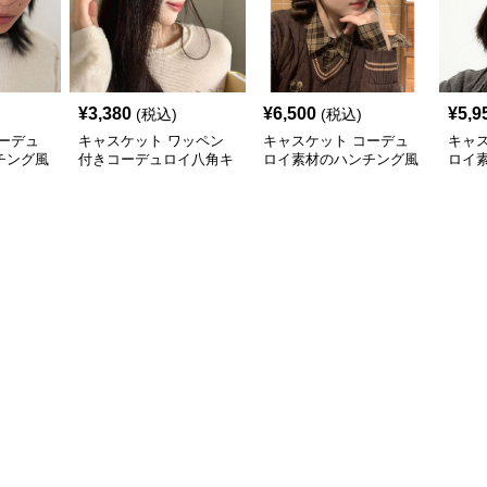
¥
3,380
¥
6,500
¥
5,9
(税込)
(税込)
ーデュ
キャスケット ワッペン
キャスケット コーデュ
キャ
チング風
付きコーデュロイ八角キ
ロイ素材のハンチング風
ロイ
ャスケット
キャスケット帽
スケ