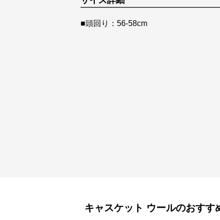
サイズ詳細
■頭回り：56-58cm
キャスケット
ウール
のおすす