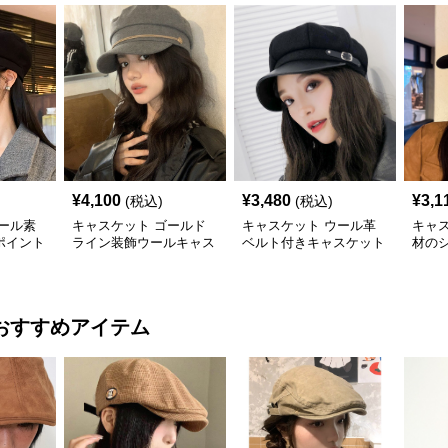
¥
4,100
¥
3,480
¥
3,1
(税込)
(税込)
ール素
キャスケット ゴールド
キャスケット ウール革
キャ
ポイント
ライン装飾ウールキャス
ベルト付きキャスケット
材の
ケット帽
帽子
ット
おすすめアイテム