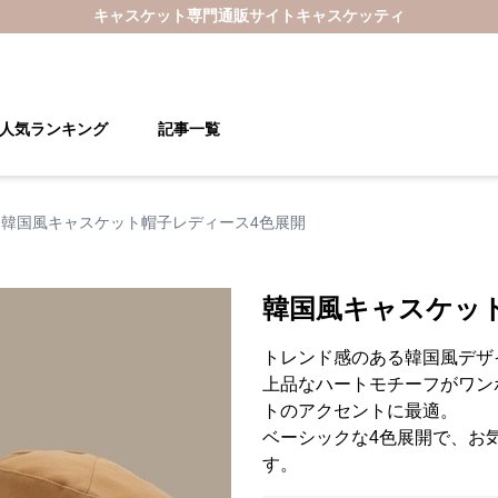
キャスケット
専門通販サイト
キャスケッティ
人気ランキング
記事一覧
韓国風キャスケット帽子レディース4色展開
韓国風キャスケッ
トレンド感のある韓国風デザ
上品なハートモチーフがワン
トのアクセントに最適。
ベーシックな4色展開で、お
す。