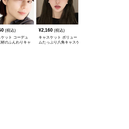
50
¥
2,160
¥
3,870
(税込)
(税込)
(税込)
スケット コーデュ
キャスケット ボリュー
コーデュロイ素材のクラ
素材のふんわりキャ
ムたっぷり八角キャスケ
シックハンチングキャス
ット帽
ット帽子
ケット