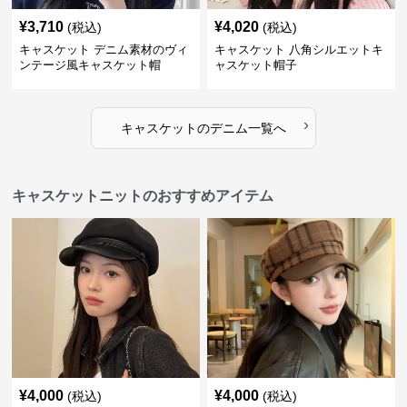
¥
3,710
¥
4,020
(税込)
(税込)
キャスケット デニム素材のヴィ
キャスケット 八角シルエットキ
ンテージ風キャスケット帽
ャスケット帽子
›
キャスケット
の
デニム
一覧へ
キャスケットニットのおすすめアイテム
¥
4,000
¥
4,000
(税込)
(税込)