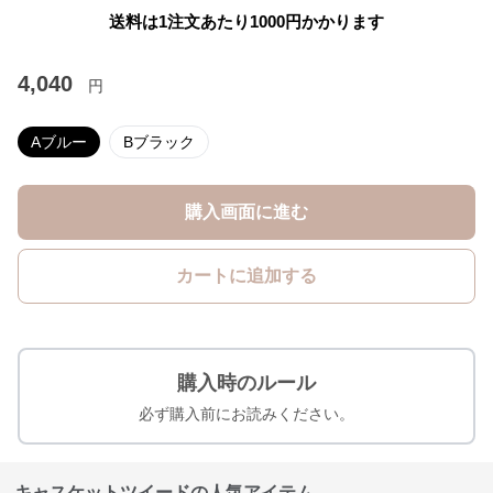
送料は1注文あたり
1000
円かかります
4,040
円
Aブルー
Bブラック
購入画面に進む
カートに追加する
購入時のルール
必ず購入前にお読みください。
キャスケットツイードの人気アイテム