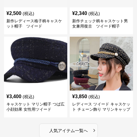
¥
2,500
¥
2,340
(税込)
(税込)
新作レディース格子柄キャスケ
新作チェック柄キャスケット男
ット帽子 ツイード
女兼用復古 ツイード帽子
¥
3,400
¥
3,850
(税込)
(税込)
キャスケット マリン帽子 つば広
レディース ツイード キャスケッ
小顔効果 女性用ツイード
ト チェーン飾り マリンキャップ
›
人気アイテム一覧へ