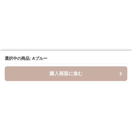
選択中の商品: Aブルー
選択中の商品: Aブルー
購入画面に進む
購入画面に進む