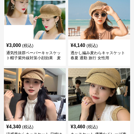
¥
3,000
¥
4,140
(税込)
(税込)
通気性抜群ペーパーキャスケッ
透かし編み麦わらキャスケット
ト帽子紫外線対策小顔効果 麦
春夏 通勤 旅行 女性用
わら
¥
4,340
¥
3,460
(税込)
(税込)