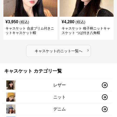
¥
3,950
¥
4,280
(税込)
(税込)
キャスケット 合皮ブリム付きニ
キャスケット 格子柄ニットキャ
ットキャスケット帽
スケット つば付き八角帽
›
キャスケット
の
ニット
一覧へ
キャスケット カテゴリ一覧
レザー
ニット
デニム