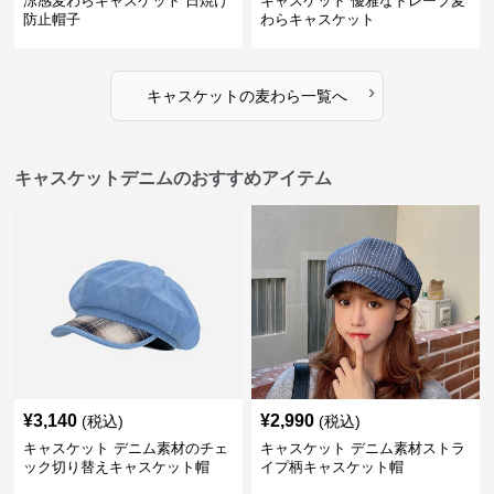
涼感麦わらキャスケット 日焼け
キャスケット 優雅なドレープ麦
防止帽子
わらキャスケット
›
キャスケット
の
麦わら
一覧へ
キャスケットデニムのおすすめアイテム
¥
3,140
¥
2,990
(税込)
(税込)
キャスケット デニム素材のチェ
キャスケット デニム素材ストラ
ック切り替えキャスケット帽
イプ柄キャスケット帽