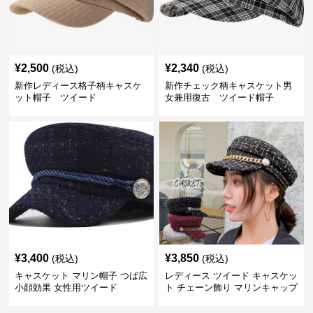
¥
2,500
¥
2,340
(税込)
(税込)
新作レディース格子柄キャスケ
新作チェック柄キャスケット男
ット帽子 ツイード
女兼用復古 ツイード帽子
¥
3,400
¥
3,850
(税込)
(税込)
キャスケット マリン帽子 つば広
レディース ツイード キャスケッ
小顔効果 女性用ツイード
ト チェーン飾り マリンキャップ