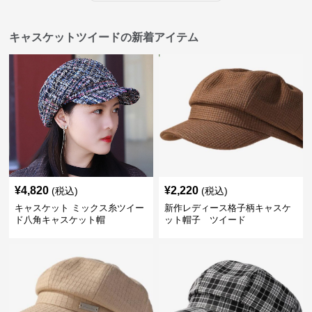
キャスケットツイードの新着アイテム
¥
4,820
¥
2,220
(税込)
(税込)
キャスケット ミックス糸ツイー
新作レディース格子柄キャスケ
ド八角キャスケット帽
ット帽子 ツイード