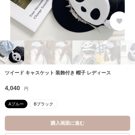
ツイード キャスケット 装飾付き 帽子 レディース
4,040
円
Aブルー
Bブラック
購入画面に進む