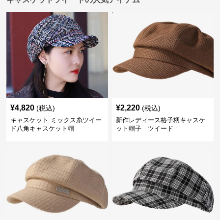
¥
4,820
¥
2,220
(税込)
(税込)
キャスケット ミックス糸ツイー
新作レディース格子柄キャスケ
ド八角キャスケット帽
ット帽子 ツイード