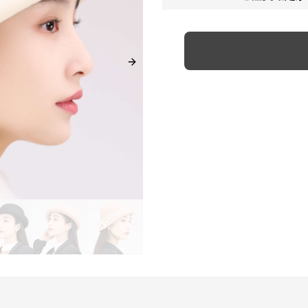
Next slide