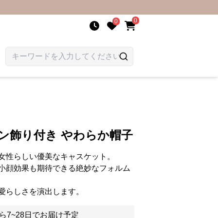
0
0
ン飾り付き やわらか帽子
女性らしい優美なキャスケット。
小顔効果も期待できる絶妙なフォルム
愛らしさを演出します。
ら7~28日でお届け予定