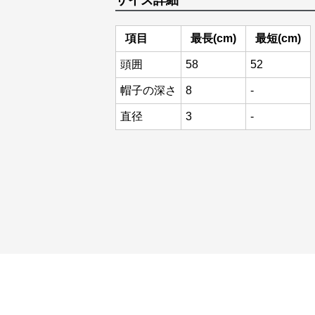
サイズ詳細
項目
最長(cm)
最短(cm)
頭囲
58
52
帽子の深さ
8
-
直径
3
-