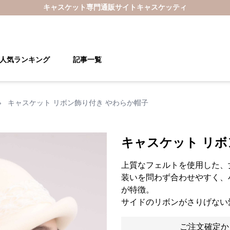
キャスケット
専門通販サイト
キャスケッティ
人気ランキング
記事一覧
›
キャスケット リボン飾り付き やわらか帽子
キャスケット リボ
上質なフェルトを使用した、
装いを問わず合わせやすく、
が特徴。
サイドのリボンがさりげない
ご注文確定か