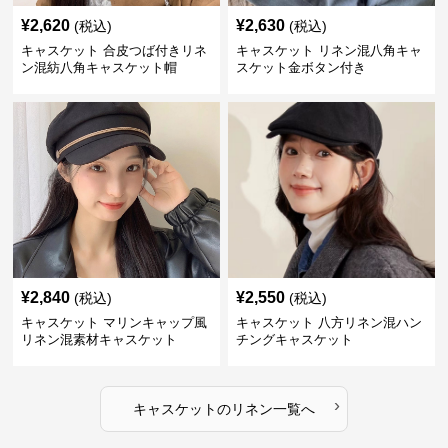
¥
2,620
¥
2,630
(税込)
(税込)
キャスケット 合皮つば付きリネ
キャスケット リネン混八角キャ
ン混紡八角キャスケット帽
スケット金ボタン付き
¥
2,840
¥
2,550
(税込)
(税込)
キャスケット マリンキャップ風
キャスケット 八方リネン混ハン
リネン混素材キャスケット
チングキャスケット
›
キャスケット
の
リネン
一覧へ