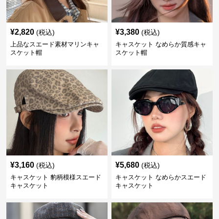
¥
2,820
¥
3,380
(税込)
(税込)
上品なスエード素材マリンキャ
キャスケット なめらか質感キャ
スケット帽
スケット帽
¥
3,160
¥
5,680
(税込)
(税込)
キャスケット 豹柄模様スエード
キャスケット なめらかスエード
キャスケット
キャスケット