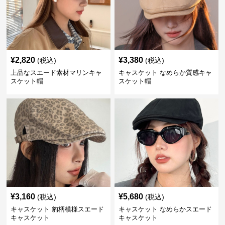
¥
2,820
¥
3,380
(税込)
(税込)
上品なスエード素材マリンキャ
キャスケット なめらか質感キャ
スケット帽
スケット帽
¥
3,160
¥
5,680
(税込)
(税込)
キャスケット 豹柄模様スエード
キャスケット なめらかスエード
キャスケット
キャスケット