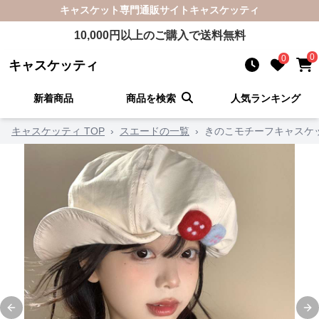
キャスケット
専門通販サイト
キャスケッティ
10,000
円以上のご購入で送料無料
0
0
キャスケッティ
新着商品
商品を検索
人気ランキング
キャスケッティ TOP
›
スエードの一覧
›
きのこモチーフキャスケ
Previous slide
Ne