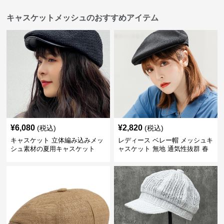
キャスケットメッシュのおすすめアイテム
¥
6,080
¥
2,820
(税込)
(税込)
キャスケット 立体編み込みメッ
レディース ベレー帽 メッシュキ
シュ素材の夏用キャスケット
ャスケット 無地 通気性抜群 春
夏秋