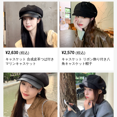
¥
2,630
¥
2,570
(税込)
(税込)
キャスケット 合成皮革つば付き
キャスケット リボン飾り付き八
マリンキャスケット
角キャスケット帽子