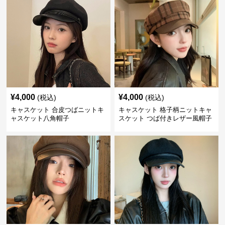
¥
4,000
¥
4,000
(税込)
(税込)
キャスケット 合皮つばニットキ
キャスケット 格子柄ニットキャ
ャスケット八角帽子
スケット つば付きレザー風帽子