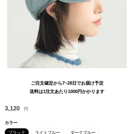
ご注文確定から7~28日でお届け予定
送料は1注文あたり
1000
円かかります
3,120
円
カラー
ブラック
ライトブルー
ダークブルー