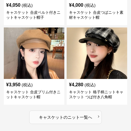
¥
4,050
¥
4,000
(税込)
(税込)
キャスケット 合皮ベルト付きニ
キャスケット 合皮つばニット素
ットキャスケット帽子
材キャスケット帽
¥
3,950
¥
4,280
(税込)
(税込)
キャスケット 合皮ブリム付きニ
キャスケット 格子柄ニットキャ
ットキャスケット帽
スケット つば付き八角帽
›
キャスケット
の
ニット
一覧へ