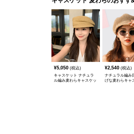
キャスケット
麦わら
のおすす
¥
5,050
¥
2,540
(税込)
(税込)
キャスケット ナチュラ
ナチュラル編み
ル編み麦わらキャスケッ
げな麦わらキャ
ト帽子