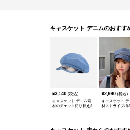
キャスケット
デニム
のおすす
¥
3,140
¥
2,990
(税込)
(税込)
キャスケット デニム素
キャスケット デ
材のチェック切り替えキ
材ストライプ柄
ャスケット帽
ット帽