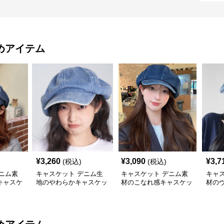
めアイテム
¥
3,260
¥
3,090
¥
3,7
(税込)
(税込)
ニム素
キャスケット デニム生
キャスケット デニム素
キャ
キャスケ
地のやわらかキャスケッ
材のこなれ感キャスケッ
材の
ト帽
ト帽
スケ