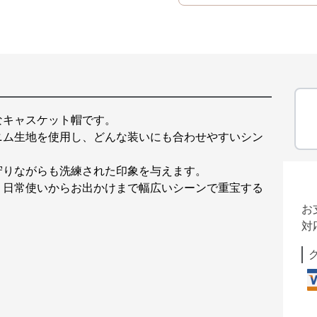
なキャスケット帽です。
ニム生地を使用し、どんな装いにも合わせやすいシン
守りながらも洗練された印象を与えます。
、日常使いからお出かけまで幅広いシーンで重宝する
お
対