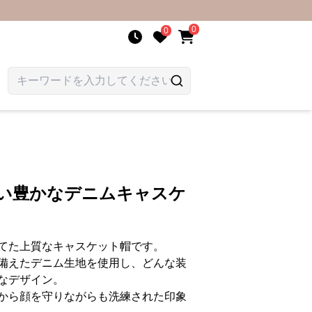
0
0
合い豊かなデニムキャスケ
てた上質なキャスケット帽です。
備えたデニム生地を使用し、どんな装
なデザイン。
から顔を守りながらも洗練された印象