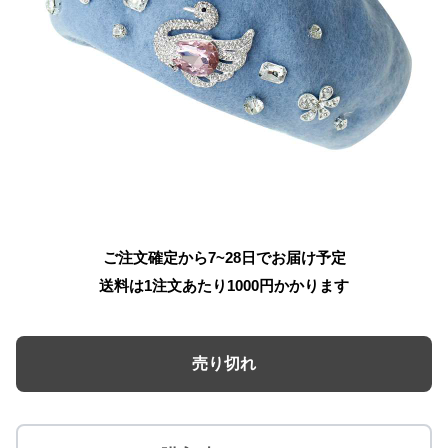
ご注文確定から7~28日でお届け予定
送料は1注文あたり
1000
円かかります
売り切れ