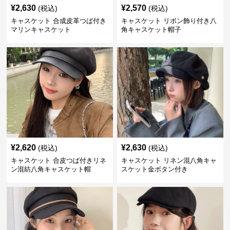
¥
2,630
¥
2,570
(税込)
(税込)
キャスケット 合成皮革つば付き
キャスケット リボン飾り付き八
マリンキャスケット
角キャスケット帽子
¥
2,620
¥
2,630
(税込)
(税込)
キャスケット 合皮つば付きリネ
キャスケット リネン混八角キャ
ン混紡八角キャスケット帽
スケット金ボタン付き