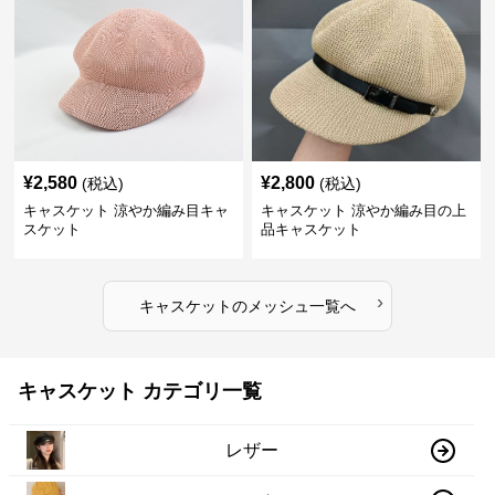
¥
2,580
¥
2,800
(税込)
(税込)
キャスケット 涼やか編み目キャ
キャスケット 涼やか編み目の上
スケット
品キャスケット
›
キャスケット
の
メッシュ
一覧へ
キャスケット カテゴリ一覧
レザー