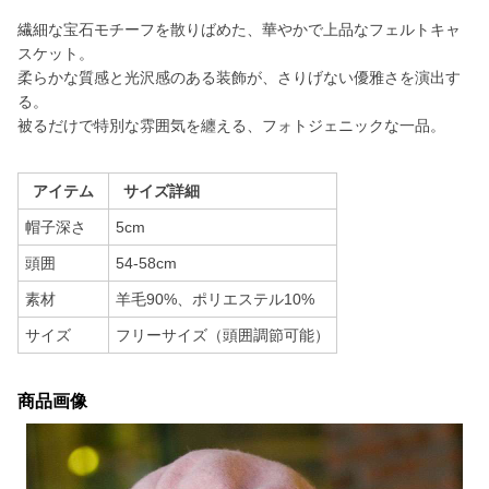
繊細な宝石モチーフを散りばめた、華やかで上品なフェルトキャ
スケット。
柔らかな質感と光沢感のある装飾が、さりげない優雅さを演出す
る。
被るだけで特別な雰囲気を纏える、フォトジェニックな一品。
アイテム
サイズ詳細
帽子深さ
5cm
頭囲
54-58cm
素材
羊毛90%、ポリエステル10%
サイズ
フリーサイズ（頭囲調節可能）
商品画像