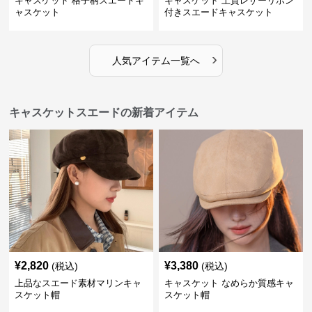
キャスケット 格子柄スエードキ
キャスケット 上質レザーリボン
ャスケット
付きスエードキャスケット
›
人気アイテム一覧へ
キャスケットスエードの新着アイテム
¥
2,820
¥
3,380
(税込)
(税込)
上品なスエード素材マリンキャ
キャスケット なめらか質感キャ
スケット帽
スケット帽