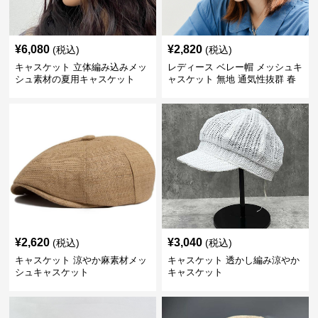
¥
6,080
¥
2,820
(税込)
(税込)
キャスケット 立体編み込みメッ
レディース ベレー帽 メッシュキ
シュ素材の夏用キャスケット
ャスケット 無地 通気性抜群 春
夏秋
¥
2,620
¥
3,040
(税込)
(税込)
キャスケット 涼やか麻素材メッ
キャスケット 透かし編み涼やか
シュキャスケット
キャスケット