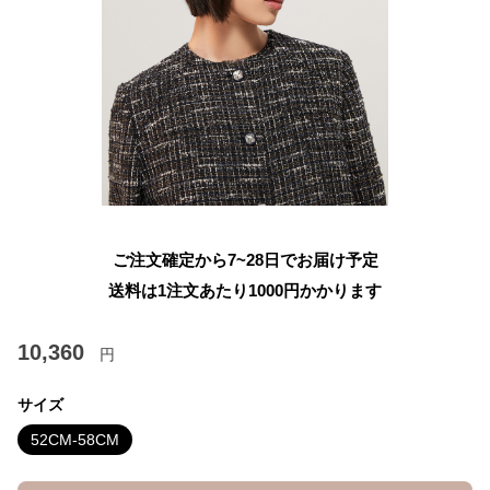
ご注文確定から7~28日でお届け予定
送料は1注文あたり
1000
円かかります
10,360
円
サイズ
52CM-58CM