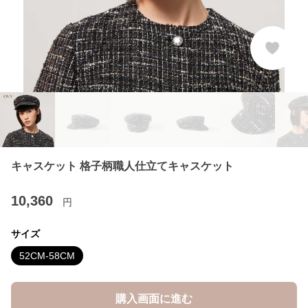
キャスケット 格子柄職人仕立てキャスケット
10,360
円
サイズ
52CM-58CM
購入画面に進む