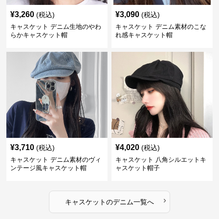
¥
3,260
¥
3,090
(税込)
(税込)
キャスケット デニム生地のやわ
キャスケット デニム素材のこな
らかキャスケット帽
れ感キャスケット帽
¥
3,710
¥
4,020
(税込)
(税込)
キャスケット デニム素材のヴィ
キャスケット 八角シルエットキ
ンテージ風キャスケット帽
ャスケット帽子
›
キャスケット
の
デニム
一覧へ