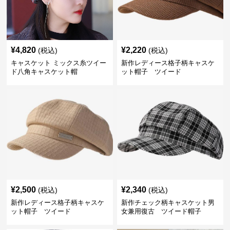
¥
4,820
¥
2,220
(税込)
(税込)
キャスケット ミックス糸ツイー
新作レディース格子柄キャスケ
ド八角キャスケット帽
ット帽子 ツイード
¥
2,500
¥
2,340
(税込)
(税込)
新作レディース格子柄キャスケ
新作チェック柄キャスケット男
ット帽子 ツイード
女兼用復古 ツイード帽子