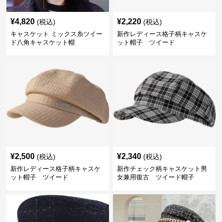
¥
4,820
¥
2,220
(税込)
(税込)
キャスケット ミックス糸ツイー
新作レディース格子柄キャスケ
ド八角キャスケット帽
ット帽子 ツイード
¥
2,500
¥
2,340
(税込)
(税込)
新作レディース格子柄キャスケ
新作チェック柄キャスケット男
ット帽子 ツイード
女兼用復古 ツイード帽子