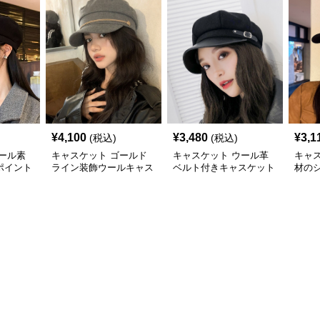
¥
4,100
¥
3,480
¥
3,1
(税込)
(税込)
ール素
キャスケット ゴールド
キャスケット ウール革
キャ
ポイント
ライン装飾ウールキャス
ベルト付きキャスケット
材の
ケット帽
帽子
ット