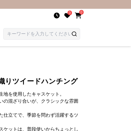
0
0
統織りツイードハンチング
生地を使用したキャスケット。
いの混ざり合いが、クラシックな雰囲
た仕立てで、季節を問わず活躍するツ
スケットは、普段使いからちょっとし