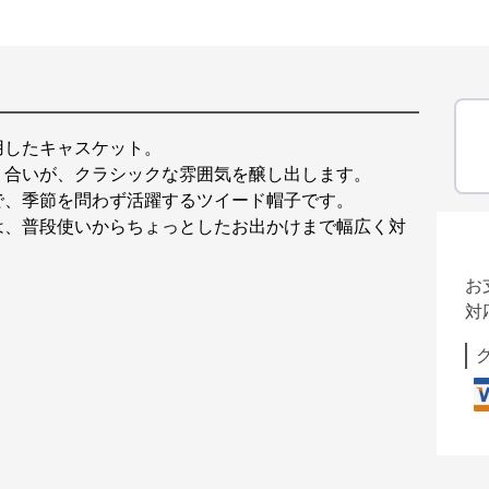
用したキャスケット。
り合いが、クラシックな雰囲気を醸し出します。
で、季節を問わず活躍するツイード帽子です。
は、普段使いからちょっとしたお出かけまで幅広く対
お
対