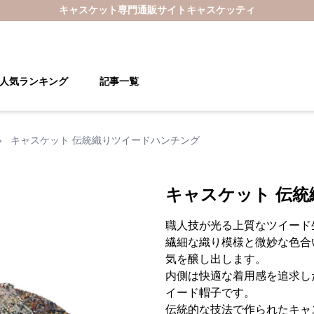
キャスケット
専門通販サイト
キャスケッティ
人気ランキング
記事一覧
›
キャスケット 伝統織りツイードハンチング
キャスケット 伝
職人技が光る上質なツイード
繊細な織り模様と微妙な色合
気を醸し出します。
内側は快適な着用感を追求し
イード帽子です。
伝統的な技法で作られたキャ