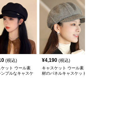
10
¥
4,190
¥
3,260
(税込)
(税込)
(税込)
スケット ウール素
キャスケット ウール素
キャスケット ウール素
シンプルなキャスケ
材のパネルキャスケット
材バックル付きキャスケ
帽子
帽子
ット帽