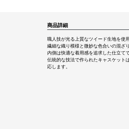
商品詳細
職人技が光る上質なツイード生地を使
繊細な織り模様と微妙な色合いの混ざ
内側は快適な着用感を追求した仕立て
伝統的な技法で作られたキャスケット
応します。