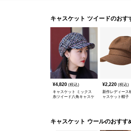
キャスケット
ツイード
のおす
¥
4,820
¥
2,220
(税込)
(税込)
キャスケット ミックス
新作レディース
糸ツイード八角キャスケ
ャスケット帽子
ット帽
ド
キャスケット
ウール
のおすす