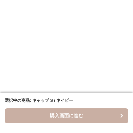
選択中の商品: キャップ S / ネイビー
選択中の商品: キャップ S / ネイビー
購入画面に進む
購入画面に進む