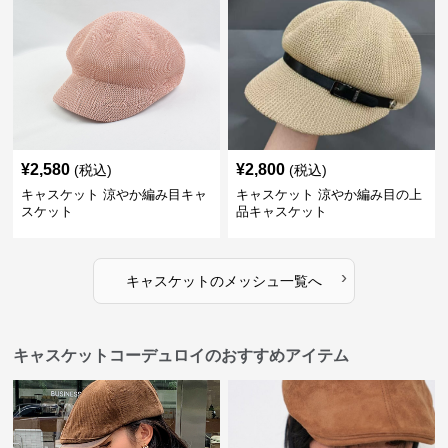
¥
2,580
¥
2,800
(税込)
(税込)
キャスケット 涼やか編み目キャ
キャスケット 涼やか編み目の上
スケット
品キャスケット
›
キャスケット
の
メッシュ
一覧へ
キャスケットコーデュロイのおすすめアイテム