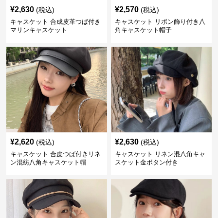
¥
2,630
¥
2,570
(税込)
(税込)
キャスケット 合成皮革つば付き
キャスケット リボン飾り付き八
マリンキャスケット
角キャスケット帽子
¥
2,620
¥
2,630
(税込)
(税込)
キャスケット 合皮つば付きリネ
キャスケット リネン混八角キャ
ン混紡八角キャスケット帽
スケット金ボタン付き