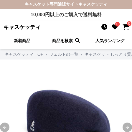
キャスケット
専門通販サイト
キャスケッティ
10,000
円以上のご購入で送料無料
0
0
キャスケッティ
新着商品
商品を検索
人気ランキング
キャスケッティ TOP
›
フェルトの一覧
›
キャスケット しっとり質
Previous slide
Ne