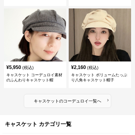
¥
5,950
¥
2,160
(税込)
(税込)
キャスケット コーデュロイ素材
キャスケット ボリュームたっぷ
のふんわりキャスケット帽
り八角キャスケット帽子
›
キャスケット
の
コーデュロイ
一覧へ
キャスケット カテゴリ一覧