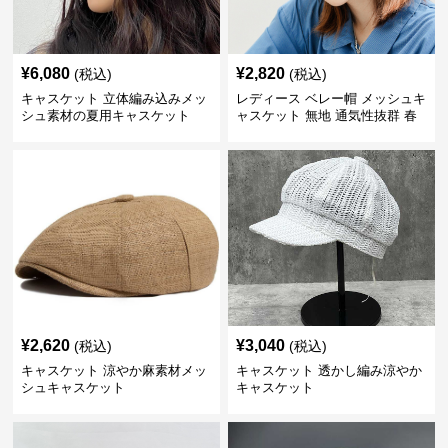
¥
6,080
¥
2,820
(税込)
(税込)
キャスケット 立体編み込みメッ
レディース ベレー帽 メッシュキ
シュ素材の夏用キャスケット
ャスケット 無地 通気性抜群 春
夏秋
¥
2,620
¥
3,040
(税込)
(税込)
キャスケット 涼やか麻素材メッ
キャスケット 透かし編み涼やか
シュキャスケット
キャスケット