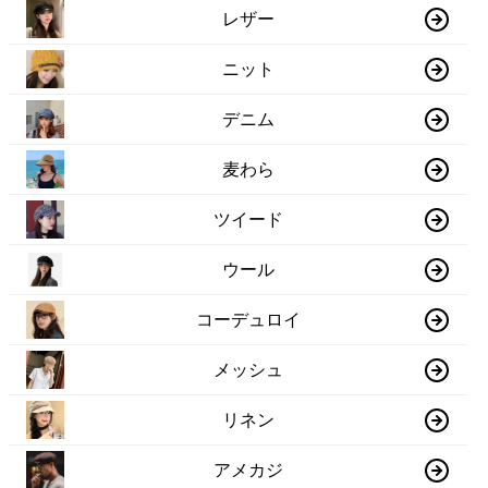
レザー
ニット
デニム
麦わら
ツイード
ウール
コーデュロイ
メッシュ
リネン
アメカジ