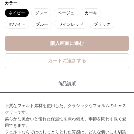
カラー
ネイビー
グレー
ベージュ
カーキ
ホワイト
ブルー
ワインレッド
ブラック
購入画面に進む
カートに追加する
商品説明
上質なフェルト素材を使用した、クラシックなフォルムのキャス
ケットです。
柔らかな風合いと優れた保温性を兼ね備え、季節を問わず長く愛
用できます。
フェルトならではのしっとりとした質感は、どんな装いにも馴染