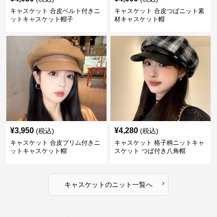
キャスケット 合皮ベルト付きニ
キャスケット 合皮つばニット素
ットキャスケット帽子
材キャスケット帽
¥
3,950
¥
4,280
(税込)
(税込)
キャスケット 合皮ブリム付きニ
キャスケット 格子柄ニットキャ
ットキャスケット帽
スケット つば付き八角帽
›
キャスケット
の
ニット
一覧へ