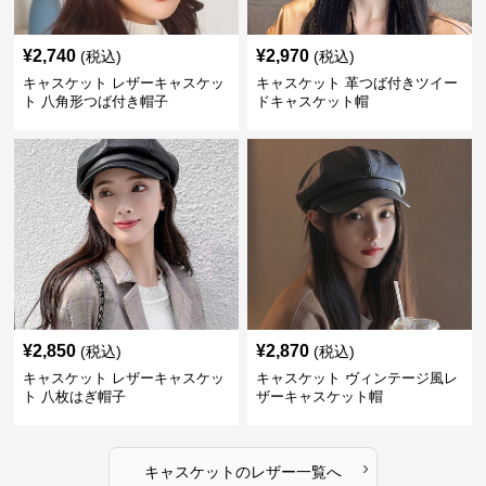
¥
2,740
¥
2,970
(税込)
(税込)
キャスケット レザーキャスケッ
キャスケット 革つば付きツイー
ト 八角形つば付き帽子
ドキャスケット帽
¥
2,850
¥
2,870
(税込)
(税込)
キャスケット レザーキャスケッ
キャスケット ヴィンテージ風レ
ト 八枚はぎ帽子
ザーキャスケット帽
›
キャスケット
の
レザー
一覧へ