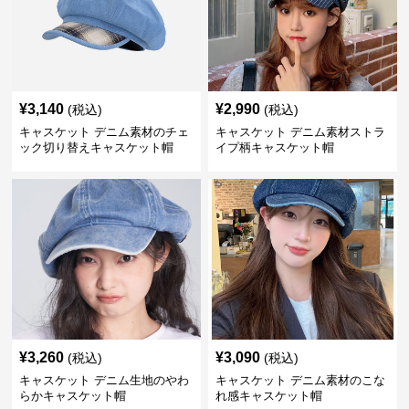
¥
3,140
¥
2,990
(税込)
(税込)
キャスケット デニム素材のチェ
キャスケット デニム素材ストラ
ック切り替えキャスケット帽
イプ柄キャスケット帽
¥
3,260
¥
3,090
(税込)
(税込)
キャスケット デニム生地のやわ
キャスケット デニム素材のこな
らかキャスケット帽
れ感キャスケット帽