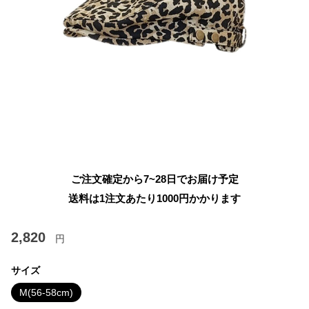
ご注文確定から7~28日でお届け予定
送料は1注文あたり
1000
円かかります
2,820
円
サイズ
M(56-58cm)