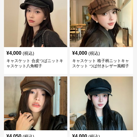
¥
4,000
¥
4,000
(税込)
(税込)
キャスケット 合皮つばニットキ
キャスケット 格子柄ニットキャ
ャスケット八角帽子
スケット つば付きレザー風帽子
¥
4,050
¥
4,000
(税込)
(税込)