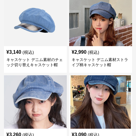
¥
3,140
¥
2,990
(税込)
(税込)
キャスケット デニム素材のチェ
キャスケット デニム素材ストラ
ック切り替えキャスケット帽
イプ柄キャスケット帽
¥
3,260
¥
3,090
(税込)
(税込)