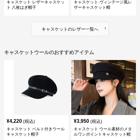
キャスケット レザーキャスケッ
キャスケット ヴィンテージ風レ
ト 八枚はぎ帽子
ザーキャスケット帽
›
キャスケット
の
レザー
一覧へ
キャスケットウールのおすすめアイテム
¥
4,220
¥
3,950
(税込)
(税込)
キャスケット ベルト付きウール
キャスケット ウール素材のメタ
キャスケット帽子
ルワンポイントキャスケット帽