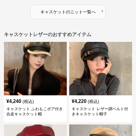
›
キャスケット
の
ニット
一覧へ
キャスケットレザーのおすすめアイテム
¥
4,240
¥
4,220
(税込)
(税込)
キャスケット ふわもこボア付き
キャスケット レザー調ベルト付
合皮キャスケット帽
きキャスケット帽子