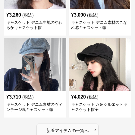
¥
3,260
¥
3,090
(税込)
(税込)
キャスケット デニム生地のやわ
キャスケット デニム素材のこな
らかキャスケット帽
れ感キャスケット帽
¥
3,710
¥
4,020
(税込)
(税込)
キャスケット デニム素材のヴィ
キャスケット 八角シルエットキ
ンテージ風キャスケット帽
ャスケット帽子
›
新着アイテムの一覧へ