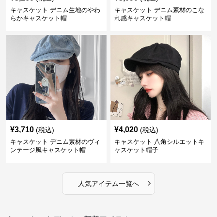
キャスケット デニム生地のやわ
キャスケット デニム素材のこな
らかキャスケット帽
れ感キャスケット帽
¥
3,710
¥
4,020
(税込)
(税込)
キャスケット デニム素材のヴィ
キャスケット 八角シルエットキ
ンテージ風キャスケット帽
ャスケット帽子
›
人気アイテム一覧へ