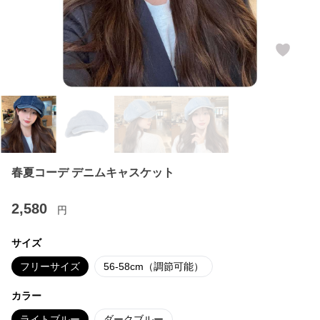
春夏コーデ デニムキャスケット
2,580
円
サイズ
フリーサイズ
56-58cm（調節可能）
カラー
ライトブルー
ダークブルー