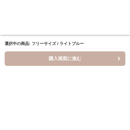
選択中の商品: フリーサイズ / ライトブルー
選択中の商品: フリーサイズ / ライトブルー
購入画面に進む
購入画面に進む