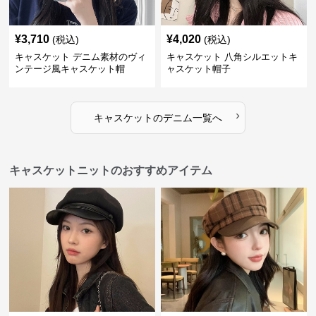
¥
3,710
¥
4,020
(税込)
(税込)
キャスケット デニム素材のヴィ
キャスケット 八角シルエットキ
ンテージ風キャスケット帽
ャスケット帽子
›
キャスケット
の
デニム
一覧へ
キャスケットニットのおすすめアイテム