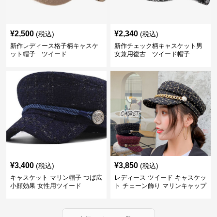
¥
2,500
¥
2,340
(税込)
(税込)
新作レディース格子柄キャスケ
新作チェック柄キャスケット男
ット帽子 ツイード
女兼用復古 ツイード帽子
¥
3,400
¥
3,850
(税込)
(税込)
キャスケット マリン帽子 つば広
レディース ツイード キャスケッ
小顔効果 女性用ツイード
ト チェーン飾り マリンキャップ