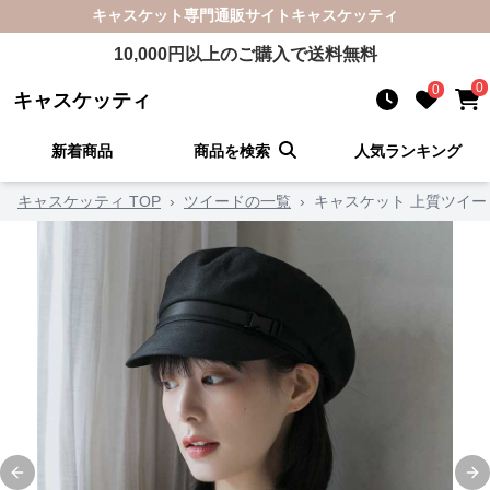
キャスケット
専門通販サイト
キャスケッティ
10,000
円以上のご購入で送料無料
0
0
キャスケッティ
新着商品
商品を検索
人気ランキング
キャスケッティ TOP
›
ツイードの一覧
›
キャスケット 上質ツイ
Previous slide
Ne