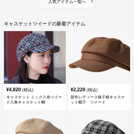
›
人気アイテム一覧へ
キャスケットツイードの新着アイテム
¥
4,820
¥
2,220
(税込)
(税込)
キャスケット ミックス糸ツイー
新作レディース格子柄キャスケ
ド八角キャスケット帽
ット帽子 ツイード