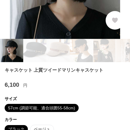
キャスケット 上質ツイードマリンキャスケット
6,100
円
サイズ
57cm (調節可能、適合頭囲55-58cm)
カラー
ブラック
ベージュ