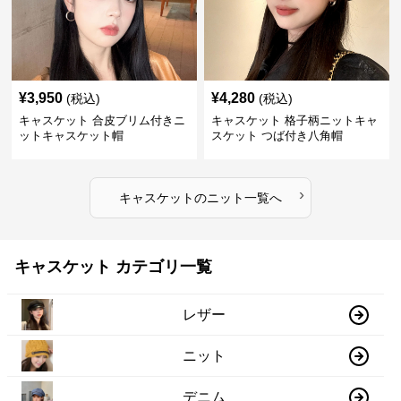
¥
3,950
¥
4,280
(税込)
(税込)
キャスケット 合皮ブリム付きニ
キャスケット 格子柄ニットキャ
ットキャスケット帽
スケット つば付き八角帽
›
キャスケット
の
ニット
一覧へ
キャスケット カテゴリ一覧
レザー
ニット
デニム