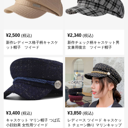
¥
2,500
¥
2,340
(税込)
(税込)
新作レディース格子柄キャスケ
新作チェック柄キャスケット男
ット帽子 ツイード
女兼用復古 ツイード帽子
¥
3,400
¥
3,850
(税込)
(税込)
キャスケット マリン帽子 つば広
レディース ツイード キャスケッ
小顔効果 女性用ツイード
ト チェーン飾り マリンキャップ