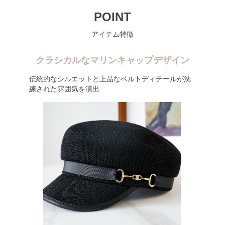
POINT
アイテム特徴
クラシカルなマリンキャップデザイン
伝統的なシルエットと上品なベルトディテールが洗
練された雰囲気を演出