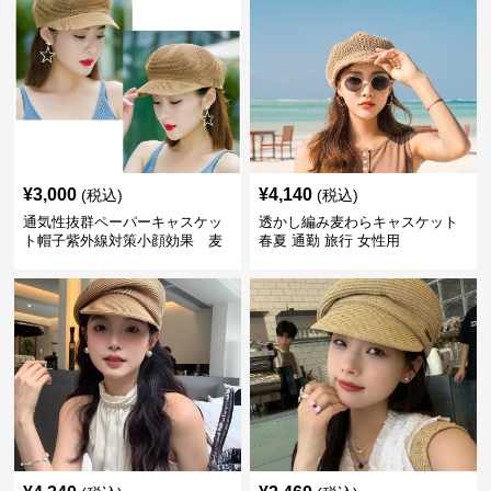
¥
3,000
¥
4,140
(税込)
(税込)
通気性抜群ペーパーキャスケッ
透かし編み麦わらキャスケット
ト帽子紫外線対策小顔効果 麦
春夏 通勤 旅行 女性用
わら