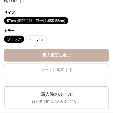
6,100
円
サイズ
57cm (調節可能、適合頭囲55-58cm)
カラー
ブラック
ベージュ
購入画面に進む
カートに追加する
購入時のルール
必ず購入前にお読みください。