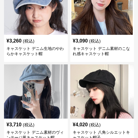
¥
3,260
¥
3,090
(税込)
(税込)
キャスケット デニム生地のやわ
キャスケット デニム素材のこな
らかキャスケット帽
れ感キャスケット帽
¥
3,710
¥
4,020
(税込)
(税込)
キャスケット デニム素材のヴィ
キャスケット 八角シルエットキ
ンテージ風キャスケット帽
ャスケット帽子