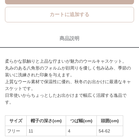
カートに追加する
商品説明
柔らかな肌触りと上品な佇まいが魅力のウールキャスケット。
丸みのある八角形のフォルムが顔周りを優しく包み込み、季節の
装いに洗練された印象を与えます。
上質なウール素材で保温性に優れ、秋冬のお出かけに最適なキャ
スケットです。
日常使いからちょっとしたお出かけまで幅広く活躍する逸品で
す。
サイズ
帽子の深さ(cm)
つば幅(cm)
頭囲(cm)
フリー
11
4
54-62