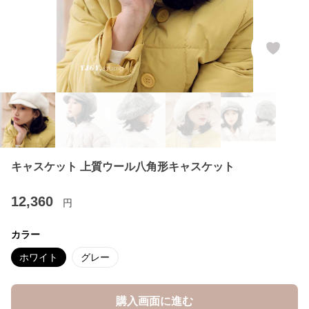
キャスケット 上質ウール八角形キャスケット
12,360
円
カラー
ホワイト
グレー
購入画面に進む