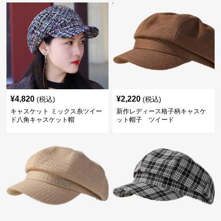
¥
4,820
¥
2,220
(税込)
(税込)
キャスケット ミックス糸ツイー
新作レディース格子柄キャスケ
ド八角キャスケット帽
ット帽子 ツイード