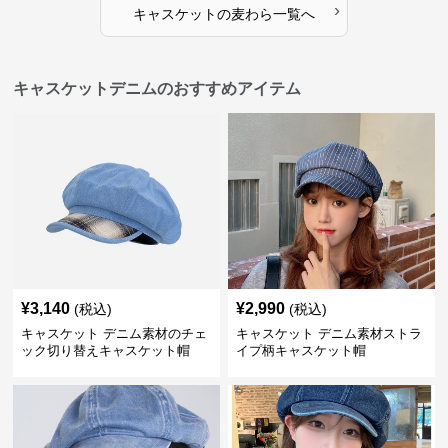
›
キャスケット
の
麦わら
一覧へ
キャスケットデニムのおすすめアイテム
¥
3,140
¥
2,990
(税込)
(税込)
キャスケット デニム素材のチェ
キャスケット デニム素材ストラ
ック切り替えキャスケット帽
イプ柄キャスケット帽