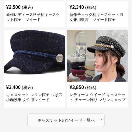
¥
2,500
¥
2,340
(税込)
(税込)
新作レディース格子柄キャスケ
新作チェック柄キャスケット男
ット帽子 ツイード
女兼用復古 ツイード帽子
¥
3,400
¥
3,850
(税込)
(税込)
キャスケット マリン帽子 つば広
レディース ツイード キャスケッ
小顔効果 女性用ツイード
ト チェーン飾り マリンキャップ
›
キャスケット
の
ツイード
一覧へ