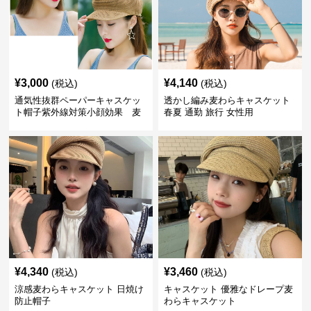
¥
3,000
¥
4,140
(税込)
(税込)
通気性抜群ペーパーキャスケッ
透かし編み麦わらキャスケット
ト帽子紫外線対策小顔効果 麦
春夏 通勤 旅行 女性用
わら
¥
4,340
¥
3,460
(税込)
(税込)
涼感麦わらキャスケット 日焼け
キャスケット 優雅なドレープ麦
防止帽子
わらキャスケット