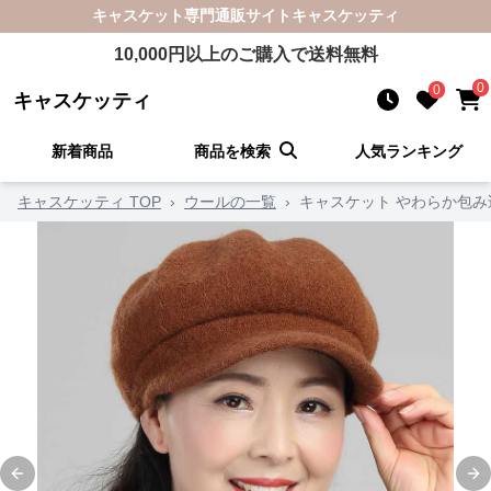
キャスケット
専門通販サイト
キャスケッティ
10,000
円以上のご購入で送料無料
0
0
キャスケッティ
新着商品
商品を検索
人気ランキング
キャスケッティ TOP
›
ウールの一覧
›
キャスケット やわらか包
Previous slide
Ne