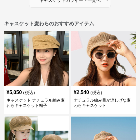
キャスケット
の
ツイード
一覧へ
キャスケット麦わらのおすすめアイテム
¥
5,050
¥
2,540
(税込)
(税込)
キャスケット ナチュラル編み麦
ナチュラル編み目が涼しげな麦
わらキャスケット帽子
わらキャスケット