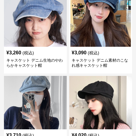
¥
3,260
¥
3,090
(税込)
(税込)
キャスケット デニム生地のやわ
キャスケット デニム素材のこな
らかキャスケット帽
れ感キャスケット帽
¥
3,710
¥
4,020
(税込)
(税込)