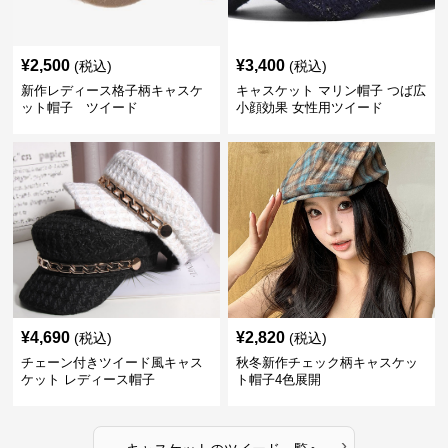
¥
2,500
¥
3,400
(税込)
(税込)
新作レディース格子柄キャスケ
キャスケット マリン帽子 つば広
ット帽子 ツイード
小顔効果 女性用ツイード
¥
4,690
¥
2,820
(税込)
(税込)
チェーン付きツイード風キャス
秋冬新作チェック柄キャスケッ
ケット レディース帽子
ト帽子4色展開
›