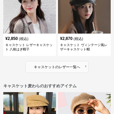
¥
2,850
¥
2,870
(税込)
(税込)
キャスケット レザーキャスケッ
キャスケット ヴィンテージ風レ
ト 八枚はぎ帽子
ザーキャスケット帽
›
キャスケット
の
レザー
一覧へ
キャスケット麦わらのおすすめアイテム