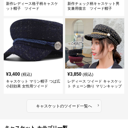
新作レディース格子柄キャスケ
新作チェック柄キャスケット男
ット帽子 ツイード
女兼用復古 ツイード帽子
¥
3,400
¥
3,850
(税込)
(税込)
キャスケット マリン帽子 つば広
レディース ツイード キャスケッ
小顔効果 女性用ツイード
ト チェーン飾り マリンキャップ
›
キャスケット
の
ツイード
一覧へ