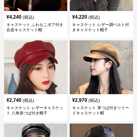
¥
4,240
¥
4,220
(税込)
(税込)
キャスケット ふわもこボア付き
キャスケット レザー調ベルト付
合皮キャスケット帽
きキャスケット帽子
¥
2,740
¥
2,970
(税込)
(税込)
キャスケット レザーキャスケッ
キャスケット 革つば付きツイー
ト 八角形つば付き帽子
ドキャスケット帽