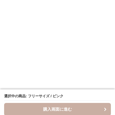
選択中の商品: フリーサイズ / ピンク
選択中の商品: フリーサイズ / ピンク
購入画面に進む
購入画面に進む