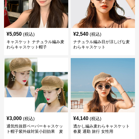
¥
5,050
¥
2,540
(税込)
(税込)
キャスケット ナチュラル編み麦
ナチュラル編み目が涼しげな麦
わらキャスケット帽子
わらキャスケット
¥
3,000
¥
4,140
(税込)
(税込)
通気性抜群ペーパーキャスケッ
透かし編み麦わらキャスケット
ト帽子紫外線対策小顔効果 麦
春夏 通勤 旅行 女性用
わら