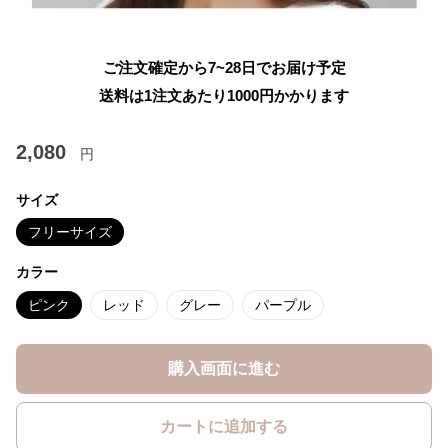
ご注文確定から7~28日でお届け予定
送料は1注文あたり
1000
円かかります
2,080
円
サイズ
フリーサイズ
カラー
ピンク
レッド
グレー
パープル
購入画面に進む
カートに追加する