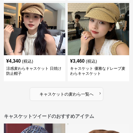
¥
4,340
¥
3,460
(税込)
(税込)
涼感麦わらキャスケット 日焼け
キャスケット 優雅なドレープ麦
防止帽子
わらキャスケット
›
キャスケット
の
麦わら
一覧へ
キャスケットツイードのおすすめアイテム