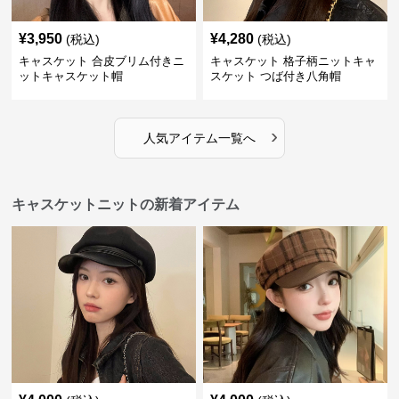
¥
3,950
¥
4,280
(税込)
(税込)
キャスケット 合皮ブリム付きニ
キャスケット 格子柄ニットキャ
ットキャスケット帽
スケット つば付き八角帽
›
人気アイテム一覧へ
キャスケットニットの新着アイテム