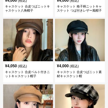
¥
4,000
¥
4,000
(税込)
(税込)
キャスケット 合皮つばニットキ
キャスケット 格子柄ニットキャ
ャスケット八角帽子
スケット つば付きレザー風帽子
¥
4,050
¥
4,000
(税込)
(税込)
キャスケット 合皮ベルト付きニ
キャスケット 合皮つばニット素
ットキャスケット帽子
材キャスケット帽