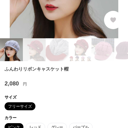
ふんわりリボンキャスケット帽
2,080
円
サイズ
フリーサイズ
カラー
ピンク
レッド
グレー
パープル