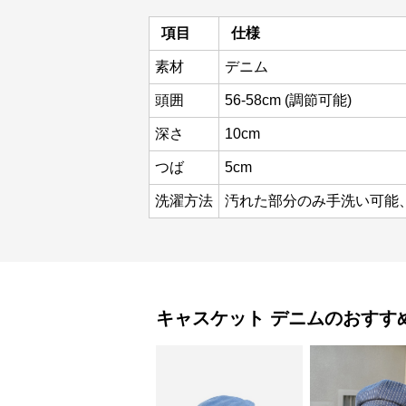
項目
仕様
素材
デニム
頭囲
56-58cm (調節可能)
深さ
10cm
つば
5cm
洗濯方法
汚れた部分のみ手洗い可能
キャスケット
デニム
のおすす