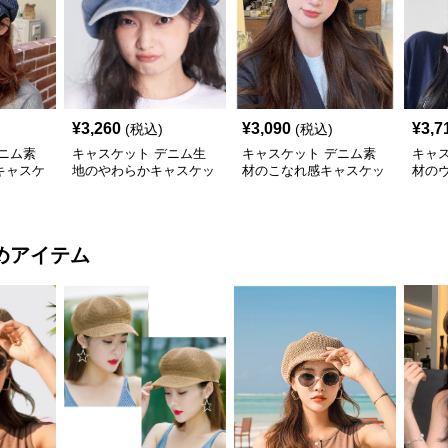
¥
3,260
¥
3,090
¥
3,7
(税込)
(税込)
ニム素
キャスケット デニム生
キャスケット デニム素
キャ
キャスケ
地のやわらかキャスケッ
材のこなれ感キャスケッ
材の
ト帽
ト帽
スケ
めアイテム