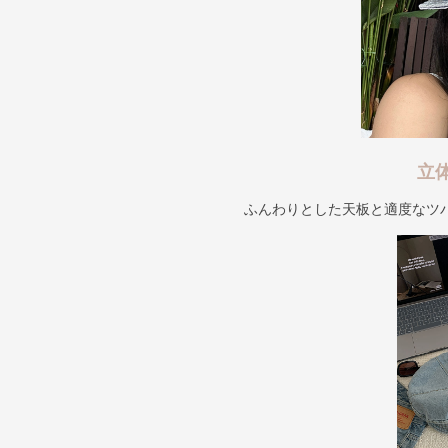
立
ふんわりとした天板と適度なツ