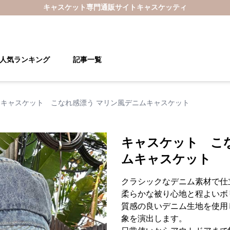
キャスケット
専門通販サイト
キャスケッティ
人気ランキング
記事一覧
キャスケット こなれ感漂う マリン風デニムキャスケット
キャスケット こ
ムキャスケット
クラシックなデニム素材で仕
柔らかな被り心地と程よいボ
質感の良いデニム生地を使用
象を演出します。