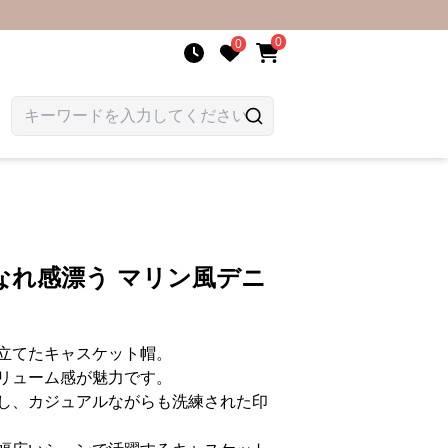
0
0
なれ感漂う マリン風デニ
立てたキャスケット帽。
リューム感が魅力です。
し、カジュアルながらも洗練された印