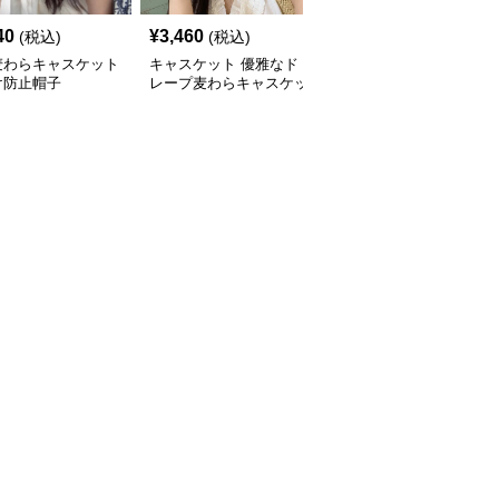
40
¥
3,460
¥
2,960
(税込)
(税込)
(税込)
麦わらキャスケット
キャスケット 優雅なド
キャスケット 涼やか編
け防止帽子
レープ麦わらキャスケッ
み目キャスケット帽
ト