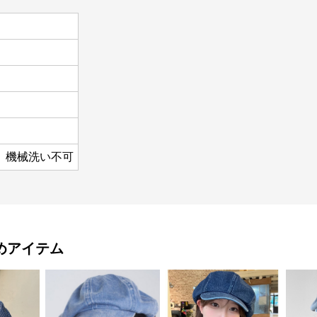
、機械洗い不可
めアイテム