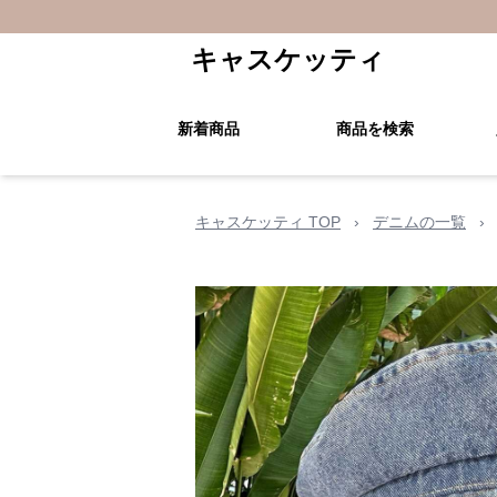
キャスケッティ
新着商品
商品を検索
キャスケッティ TOP
›
デニムの一覧
›