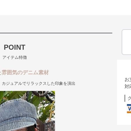
POINT
アイテム特徴
た雰囲気のデニム素材
お
、カジュアルでリラックスした印象を演出
対