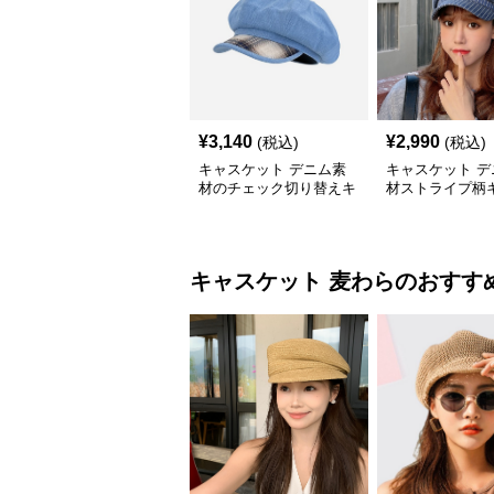
¥
3,140
¥
2,990
(税込)
(税込)
キャスケット デニム素
キャスケット デ
材のチェック切り替えキ
材ストライプ柄
ャスケット帽
ット帽
キャスケット
麦わら
のおすす