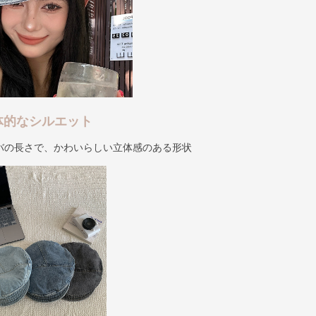
体的なシルエット
バの長さで、かわいらしい立体感のある形状