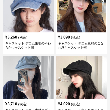
¥
3,260
¥
3,090
(税込)
(税込)
キャスケット デニム生地のやわ
キャスケット デニム素材のこな
らかキャスケット帽
れ感キャスケット帽
¥
3,710
¥
4,020
(税込)
(税込)