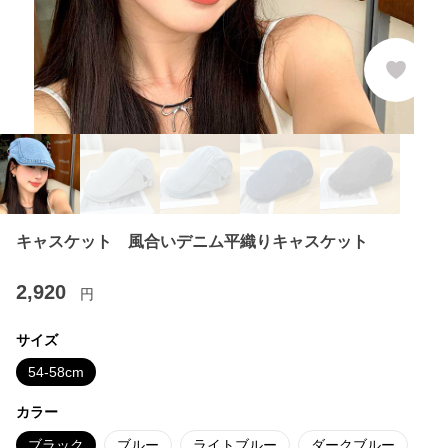
キャスケット 風合いデニム平織りキャスケット
2,920
円
サイズ
54-58cm
カラー
ブラック
ブルー
ライトブルー
ダークブルー