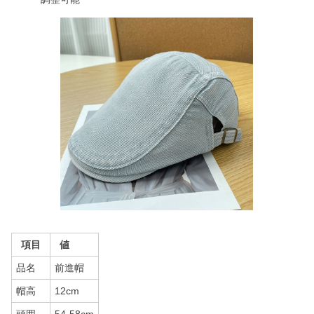
項目
値
品名
前進帽
帽高
12cm