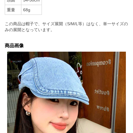
頭囲
54-58cm
重量
68g
この商品は帽子で、サイズ展開（S/M/L等）はなく、単一サイズの
みの展開となっています。
商品画像