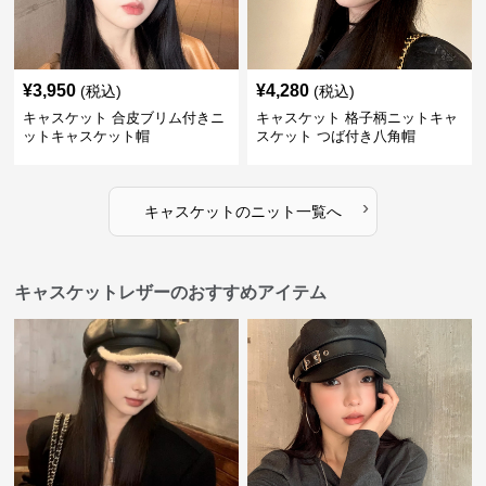
¥
3,950
¥
4,280
(税込)
(税込)
キャスケット 合皮ブリム付きニ
キャスケット 格子柄ニットキャ
ットキャスケット帽
スケット つば付き八角帽
›
キャスケット
の
ニット
一覧へ
キャスケットレザーのおすすめアイテム