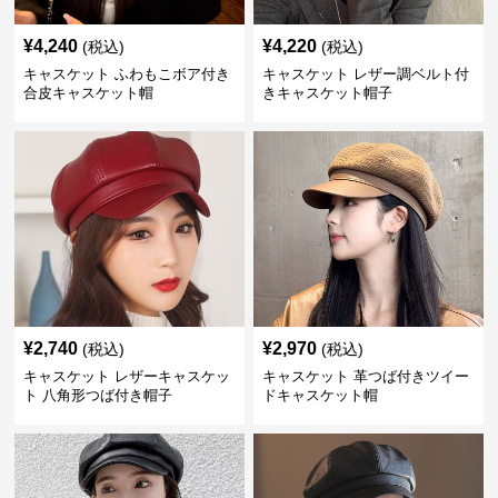
¥
4,240
¥
4,220
(税込)
(税込)
キャスケット ふわもこボア付き
キャスケット レザー調ベルト付
合皮キャスケット帽
きキャスケット帽子
¥
2,740
¥
2,970
(税込)
(税込)
キャスケット レザーキャスケッ
キャスケット 革つば付きツイー
ト 八角形つば付き帽子
ドキャスケット帽