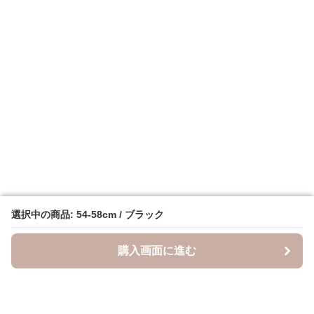
選択中の商品: 54-58cm / ブラック
選択中の商品: 54-58cm / ブラック
購入画面に進む
購入画面に進む