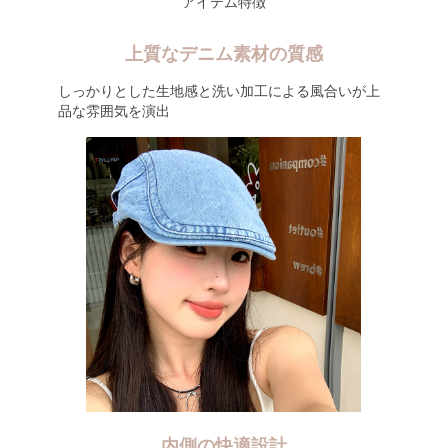
アイテム特徴
上質なデニム素材の質感
しっかりとした生地感と洗い加工による風合いが上
品な雰囲気を演出
内側の快適設計