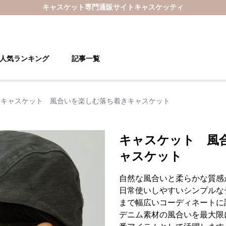
キャスケット
専門通販サイト
キャスケッティ
人気ランキング
記事一覧
キャスケット 風合いを楽しむ落ち着きキャスケット
キャスケット 風
ャスケット
自然な風合いと柔らかな質感
日常使いしやすいシンプルな
まで幅広いコーディネートに
デニム素材の風合いを最大限