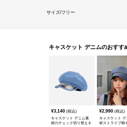
サイズ/フリー
キャスケット
デニム
のおすす
¥
3,140
¥
2,990
(税込)
(税込)
キャスケット デニム素
キャスケット デ
材のチェック切り替えキ
材ストライプ柄