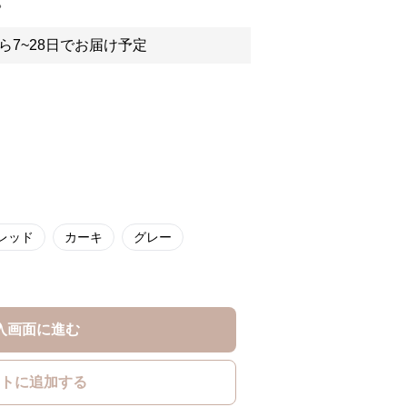
。
ら7~28日でお届け予定
レッド
カーキ
グレー
入画面に進む
トに追加する