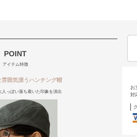
POINT
アイテム特徴
な雰囲気漂うハンチング帽
お
大人っぽい落ち着いた印象を演出
対