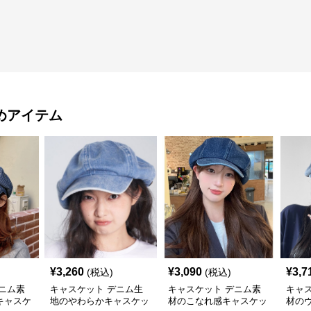
めアイテム
¥
3,260
¥
3,090
¥
3,7
(税込)
(税込)
ニム素
キャスケット デニム生
キャスケット デニム素
キャ
キャスケ
地のやわらかキャスケッ
材のこなれ感キャスケッ
材の