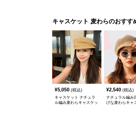
ャスケット帽
ット帽
キャスケット
麦わら
のおすす
¥
5,050
¥
2,540
(税込)
(税込)
キャスケット ナチュラ
ナチュラル編み
ル編み麦わらキャスケッ
げな麦わらキャ
ト帽子