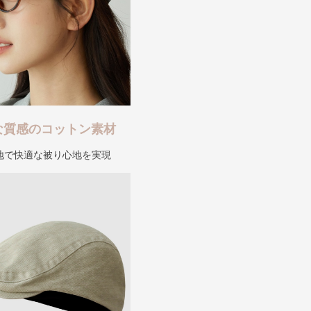
な質感のコットン素材
地で快適な被り心地を実現