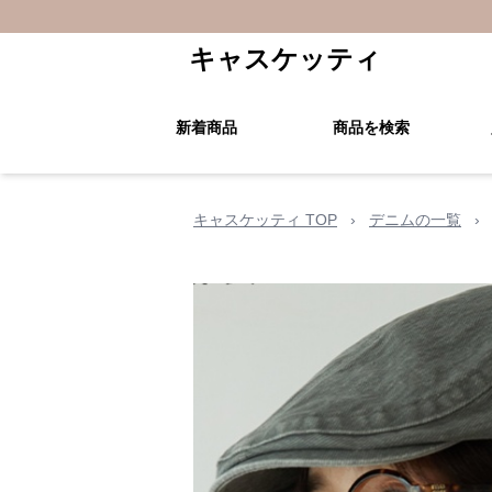
キャスケッティ
新着商品
商品を検索
キャスケッティ TOP
›
デニムの一覧
›