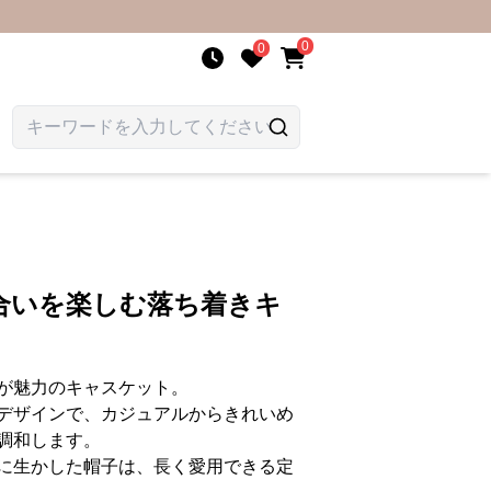
0
0
合いを楽しむ落ち着きキ
が魅力のキャスケット。
デザインで、カジュアルからきれいめ
調和します。
に生かした帽子は、長く愛用できる定