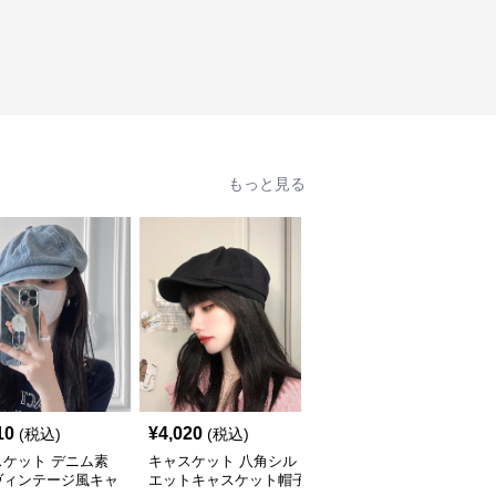
もっと見る
10
¥
4,020
¥
4,440
(税込)
(税込)
(税込)
スケット デニム素
キャスケット 八角シル
キャスケット ふんわり
ヴィンテージ風キャ
エットキャスケット帽子
ボリューム八角デニムキ