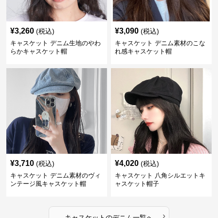
¥
3,260
¥
3,090
(税込)
(税込)
キャスケット デニム生地のやわ
キャスケット デニム素材のこな
らかキャスケット帽
れ感キャスケット帽
¥
3,710
¥
4,020
(税込)
(税込)
キャスケット デニム素材のヴィ
キャスケット 八角シルエットキ
ンテージ風キャスケット帽
ャスケット帽子
›
キャスケット
の
デニム
一覧へ