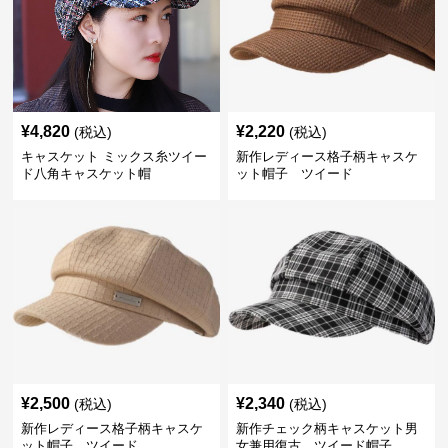
¥
4,820
¥
2,220
(税込)
(税込)
キャスケット ミックス糸ツイー
新作レディース格子柄キャスケ
ド八角キャスケット帽
ット帽子 ツイード
¥
2,500
¥
2,340
(税込)
(税込)
新作レディース格子柄キャスケ
新作チェック柄キャスケット男
ット帽子 ツイード
女兼用復古 ツイード帽子