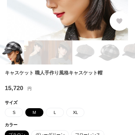
キャスケット 職人手作り風格キャスケット帽
15,720
円
サイズ
S
M
L
XL
カラー
ブラウン
グレーグリーン
フローレンス