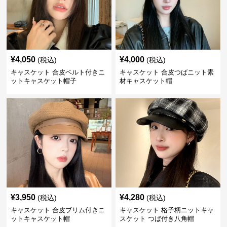
¥
4,050
¥
4,000
(税込)
(税込)
キャスケット 合皮ベルト付きニ
キャスケット 合皮つばニット素
ットキャスケット帽子
材キャスケット帽
¥
3,950
¥
4,280
(税込)
(税込)
キャスケット 合皮ブリム付きニ
キャスケット 格子柄ニットキャ
ットキャスケット帽
スケット つば付き八角帽