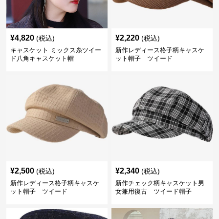
¥
4,820
¥
2,220
(税込)
(税込)
キャスケット ミックス糸ツイー
新作レディース格子柄キャスケ
ド八角キャスケット帽
ット帽子 ツイード
¥
2,500
¥
2,340
(税込)
(税込)
新作レディース格子柄キャスケ
新作チェック柄キャスケット男
ット帽子 ツイード
女兼用復古 ツイード帽子