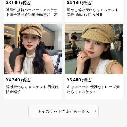
¥
3,000
¥
4,140
(税込)
(税込)
通気性抜群ペーパーキャスケッ
透かし編み麦わらキャスケット
ト帽子紫外線対策小顔効果 麦
春夏 通勤 旅行 女性用
わら
¥
4,340
¥
3,460
(税込)
(税込)
涼感麦わらキャスケット 日焼け
キャスケット 優雅なドレープ麦
防止帽子
わらキャスケット
›
キャスケット
の
麦わら
一覧へ