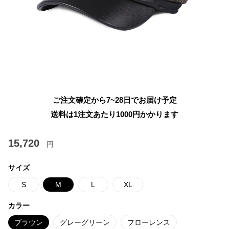
ご注文確定から7~28日でお届け予定
送料は1注文あたり
1000
円かかります
15,720
円
サイズ
S
M
L
XL
カラー
ブラウン
グレーグリーン
フローレンス