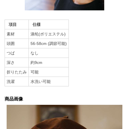
項目
仕様
素材
涤纶(ポリエステル)
頭囲
56-58cm (調節可能)
つば
なし
深さ
約9cm
折りたたみ
可能
洗濯
水洗い可能
商品画像