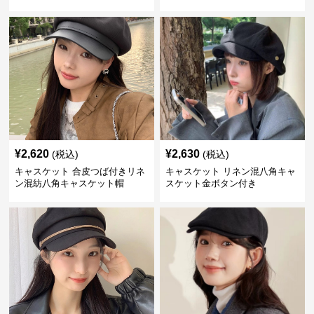
¥
2,620
¥
2,630
(税込)
(税込)
キャスケット 合皮つば付きリネ
キャスケット リネン混八角キャ
ン混紡八角キャスケット帽
スケット金ボタン付き