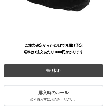
ご注文確定から7~28日でお届け予定
送料は1注文あたり
1000
円かかります
売り切れ
購入時のルール
必ず購入前にお読みください。