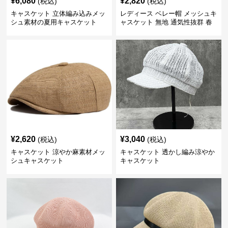
¥
6,080
¥
2,820
(税込)
(税込)
キャスケット 立体編み込みメッ
レディース ベレー帽 メッシュキ
シュ素材の夏用キャスケット
ャスケット 無地 通気性抜群 春
夏秋
¥
2,620
¥
3,040
(税込)
(税込)
キャスケット 涼やか麻素材メッ
キャスケット 透かし編み涼やか
シュキャスケット
キャスケット