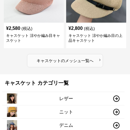
¥
2,580
¥
2,800
(税込)
(税込)
キャスケット 涼やか編み目キャ
キャスケット 涼やか編み目の上
スケット
品キャスケット
›
キャスケット
の
メッシュ
一覧へ
キャスケット カテゴリ一覧
レザー
ニット
デニム